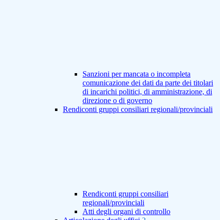
Sanzioni per mancata o incompleta
comunicazione dei dati da parte dei titolari
di incarichi politici, di amministrazione, di
direzione o di governo
Rendiconti gruppi consiliari regionali/provinciali
Rendiconti gruppi consiliari
regionali/provinciali
Atti degli organi di controllo