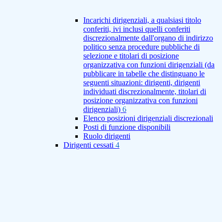
Incarichi dirigenziali, a qualsiasi titolo
conferiti, ivi inclusi quelli conferiti
discrezionalmente dall'organo di indirizzo
politico senza procedure pubbliche di
selezione e titolari di posizione
organizzativa con funzioni dirigenziali (da
pubblicare in tabelle che distinguano le
seguenti situazioni: dirigenti, dirigenti
individuati discrezionalmente, titolari di
posizione organizzativa con funzioni
dirigenziali)
6
Elenco posizioni dirigenziali discrezionali
Posti di funzione disponibili
Ruolo dirigenti
Dirigenti cessati
4