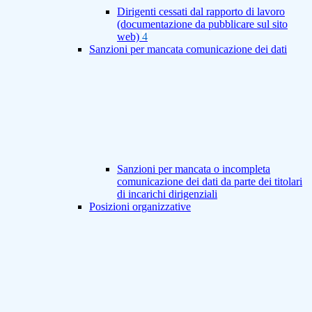
Dirigenti cessati dal rapporto di lavoro
(documentazione da pubblicare sul sito
web)
4
Sanzioni per mancata comunicazione dei dati
Sanzioni per mancata o incompleta
comunicazione dei dati da parte dei titolari
di incarichi dirigenziali
Posizioni organizzative