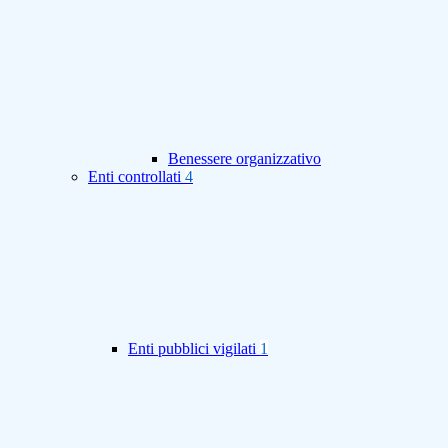
Benessere organizzativo
Enti controllati
4
Enti pubblici vigilati
1