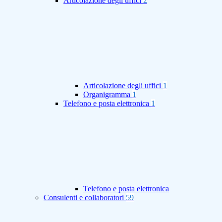
Articolazione degli uffici
2
Articolazione degli uffici
1
Organigramma
1
Telefono e posta elettronica
1
Telefono e posta elettronica
Consulenti e collaboratori
59