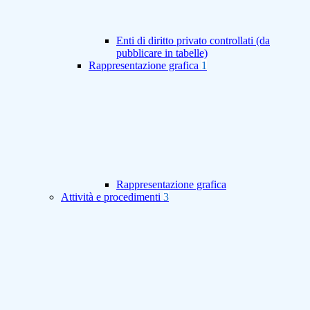
Enti di diritto privato controllati (da
pubblicare in tabelle)
Rappresentazione grafica
1
Rappresentazione grafica
Attività e procedimenti
3