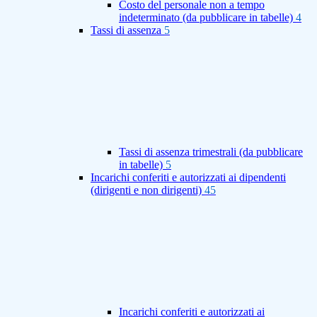
Costo del personale non a tempo
indeterminato (da pubblicare in tabelle)
4
Tassi di assenza
5
Tassi di assenza trimestrali (da pubblicare
in tabelle)
5
Incarichi conferiti e autorizzati ai dipendenti
(dirigenti e non dirigenti)
45
Incarichi conferiti e autorizzati ai