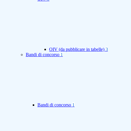
OIV (da pubblicare in tabelle)
3
Bandi di concorso
1
Bandi di concorso
1