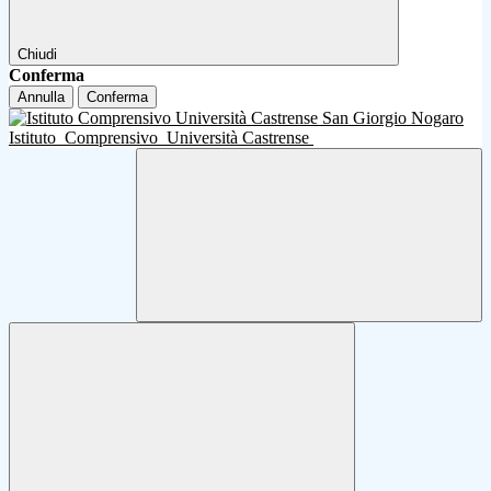
Chiudi
Conferma
Annulla
Conferma
Istituto
Comprensivo
Università Castrense