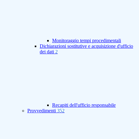
Monitoraggio tempi procedimentali
Dichiarazioni sostitutive e acquisizione d'ufficio
dei dati
2
Recapiti dell'ufficio responsabile
Provvedimenti
352