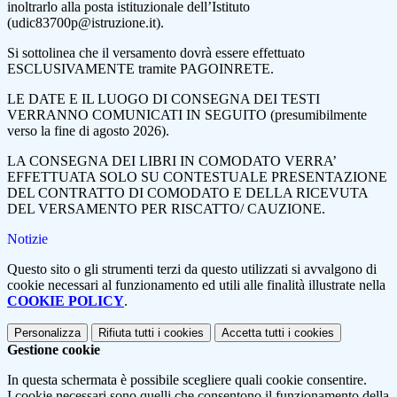
inoltrarlo alla posta istituzionale dell’Istituto
(udic83700p@istruzione.it).
Si sottolinea che il versamento dovrà essere effettuato
ESCLUSIVAMENTE tramite PAGOINRETE.
LE DATE E IL LUOGO DI CONSEGNA DEI TESTI
VERRANNO COMUNICATI IN SEGUITO (presumibilmente
verso la fine di agosto 2026).
LA CONSEGNA DEI LIBRI IN COMODATO VERRA’
EFFETTUATA SOLO SU CONTESTUALE PRESENTAZIONE
DEL CONTRATTO DI COMODATO E DELLA RICEVUTA
DEL VERSAMENTO PER RISCATTO/ CAUZIONE.
Notizie
Questo sito o gli strumenti terzi da questo utilizzati si avvalgono di
cookie necessari al funzionamento ed utili alle finalità illustrate nella
COOKIE POLICY
.
Personalizza
Rifiuta tutti
i cookies
Accetta tutti
i cookies
Gestione cookie
In questa schermata è possibile scegliere quali cookie consentire.
I cookie necessari sono quelli che consentono il funzionamento della