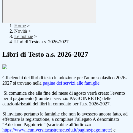
Home
>
Novità
>
Le notizie
>
Libri di Testo a.s. 2026-2027
Libri di Testo a.s. 2026-2027
Gli elenchi dei libri di testo in adozione per l'anno scolastico 2026-
2027 si trovano nella
pagina dei servizi alle famiglie
Si comunica che alla fine del mese di agosto verrà creato l'evento
per il pagamento (tramite il servizio PAGOINRETE) delle
cauzioni/riscatti dei libri in comodato per l'a.s. 2026-2027.
Si invitano pertanto le famiglie che non lo avessero ancora fatto, ad
effettuare la registrazione, a compilare l’allegato A denominato
“Adesione Pagoinrete” (scaricabile all’indirizzo
https://www.icuniversitacastrense.edu.it/pagine/pagoinrete
) e