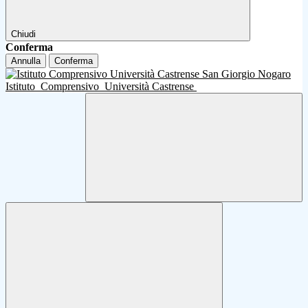
Chiudi
Conferma
Annulla
Conferma
Istituto
Comprensivo
Università Castrense