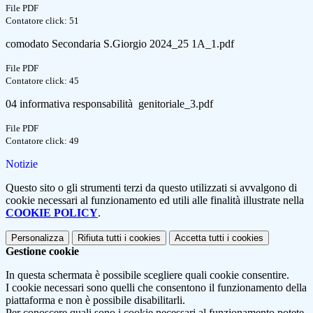
File PDF
Contatore click: 51
comodato Secondaria S.Giorgio 2024_25 1A_1.pdf
File PDF
Contatore click: 45
04 informativa responsabilità genitoriale_3.pdf
File PDF
Contatore click: 49
Notizie
Questo sito o gli strumenti terzi da questo utilizzati si avvalgono di
cookie necessari al funzionamento ed utili alle finalità illustrate nella
COOKIE POLICY
.
Personalizza
Rifiuta tutti
i cookies
Accetta tutti
i cookies
Gestione cookie
In questa schermata è possibile scegliere quali cookie consentire.
I cookie necessari sono quelli che consentono il funzionamento della
piattaforma e non è possibile disabilitarli.
Per conoscere quali sono i cookie necessari al funzionamento potete