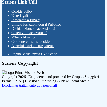
Sezione Link Utili
Cookie policy
Note legali
Informativa Privacy
Ufficio Relazioni con il Pubblico
Dichiarazione di accessibilità
Obiettivi di accessibilità
Whistleblowing
Gestione consensi cookie
Amministrazione trasparente
Pagina visualizzata
6579
volte
Sezione Copyright
Copyright 2026 | Engineered and powered by Gruppo Spaggiari
Parma S.p.A. | Divisione Publishing & New Social Media
Disclaimer trattamento dati personali