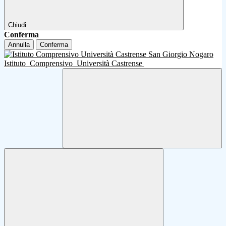
Chiudi
Conferma
Annulla
Conferma
Istituto
Comprensivo
Università Castrense