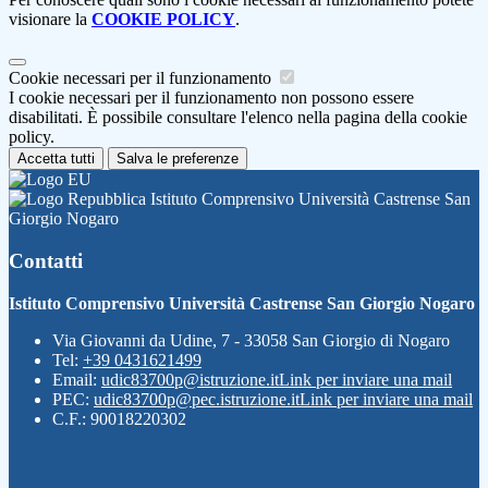
visionare la
COOKIE POLICY
.
Cookie necessari per il funzionamento
I cookie necessari per il funzionamento non possono essere
disabilitati. È possibile consultare l'elenco nella pagina della cookie
policy.
Accetta tutti
Salva le preferenze
Istituto Comprensivo Università Castrense San
Giorgio Nogaro
Contatti
Istituto Comprensivo Università Castrense San Giorgio Nogaro
Via Giovanni da Udine, 7 - 33058 San Giorgio di Nogaro
Tel:
+39 0431621499
Email:
udic83700p@istruzione.it
Link per inviare una mail
PEC:
udic83700p@pec.istruzione.it
Link per inviare una mail
C.F.: 90018220302