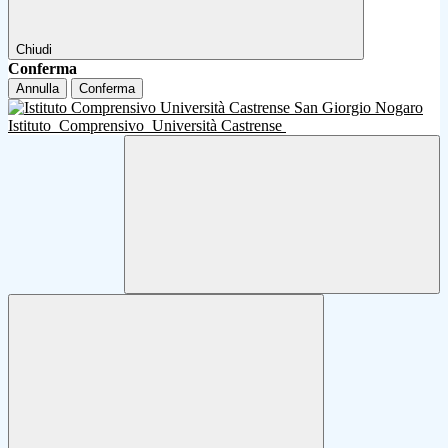
Chiudi
Conferma
Annulla
Conferma
Istituto
Comprensivo
Università Castrense