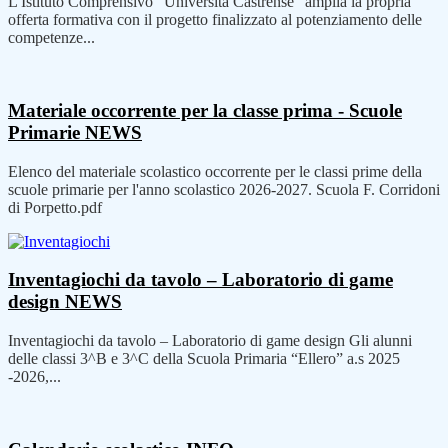
L'Istituto Comprensivo "Università Castrense" amplia la propria
offerta formativa con il progetto finalizzato al potenziamento delle
competenze...
Materiale occorrente per la classe prima - Scuole
Primarie
NEWS
Elenco del materiale scolastico occorrente per le classi prime della
scuole primarie per l'anno scolastico 2026-2027. Scuola F. Corridoni
di Porpetto.pdf
Inventagiochi da tavolo – Laboratorio di game
design
NEWS
Inventagiochi da tavolo – Laboratorio di game design Gli alunni
delle classi 3^B e 3^C della Scuola Primaria “Ellero” a.s 2025
-2026,...