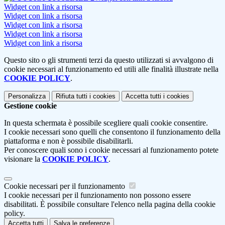
Widget con link a risorsa
Widget con link a risorsa
Widget con link a risorsa
Widget con link a risorsa
Widget con link a risorsa
Questo sito o gli strumenti terzi da questo utilizzati si avvalgono di
cookie necessari al funzionamento ed utili alle finalità illustrate nella
COOKIE POLICY
.
Personalizza
Rifiuta tutti
i cookies
Accetta tutti
i cookies
Gestione cookie
In questa schermata è possibile scegliere quali cookie consentire.
I cookie necessari sono quelli che consentono il funzionamento della
piattaforma e non è possibile disabilitarli.
Per conoscere quali sono i cookie necessari al funzionamento potete
visionare la
COOKIE POLICY
.
Cookie necessari per il funzionamento
I cookie necessari per il funzionamento non possono essere
disabilitati. È possibile consultare l'elenco nella pagina della cookie
policy.
Accetta tutti
Salva le preferenze