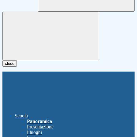
close
Scuola
Panoramica
Presentazione
I luoghi