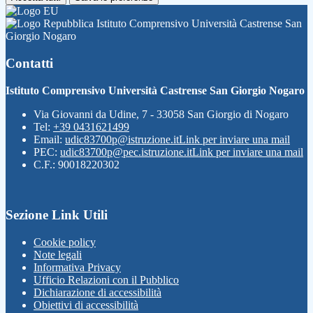
Istituto Comprensivo Università Castrense San
Giorgio Nogaro
Contatti
Istituto Comprensivo Università Castrense San Giorgio Nogaro
Via Giovanni da Udine, 7 - 33058 San Giorgio di Nogaro
Tel:
+39 0431621499
Email:
udic83700p@istruzione.it
Link per inviare una mail
PEC:
udic83700p@pec.istruzione.it
Link per inviare una mail
C.F.: 90018220302
Sezione Link Utili
Cookie policy
Note legali
Informativa Privacy
Ufficio Relazioni con il Pubblico
Dichiarazione di accessibilità
Obiettivi di accessibilità