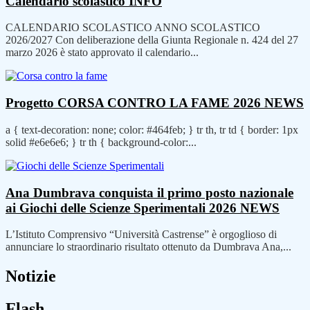
Calendario scolastico
INFO
CALENDARIO SCOLASTICO ANNO SCOLASTICO
2026/2027 Con deliberazione della Giunta Regionale n. 424 del 27
marzo 2026 è stato approvato il calendario...
Progetto CORSA CONTRO LA FAME 2026
NEWS
a { text-decoration: none; color: #464feb; } tr th, tr td { border: 1px
solid #e6e6e6; } tr th { background-color:...
Ana Dumbrava conquista il primo posto nazionale
ai Giochi delle Scienze Sperimentali 2026
NEWS
L’Istituto Comprensivo “Università Castrense” è orgoglioso di
annunciare lo straordinario risultato ottenuto da Dumbrava Ana,...
Notizie
Flash