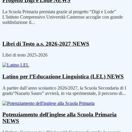
Progetto Digi e Lode
NEWS
La Scuola Primaria premiata grazie al progetto “Digi e Lode”
L'Istituto Comprensivo Università Castrense accoglie con grande
soddisfazione il...
Libri di Testo a.s. 2026-2027
NEWS
Libri di testo 2025-2026
Latino per l’Educazione Linguistica (LEL)
NEWS
A partire dall’anno scolastico 2026/2027, la Scuola Secondaria di I
grado“Nazario Sauro” avvierà, in via sperimentale, il percorso di...
Potenziamento dell'inglese alla Scuola Primaria
NEWS