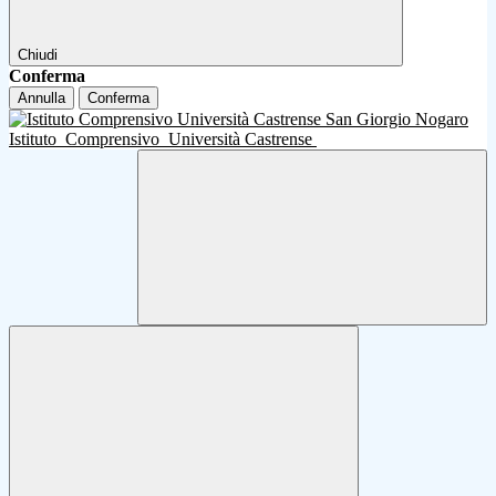
Chiudi
Conferma
Annulla
Conferma
Istituto
Comprensivo
Università Castrense