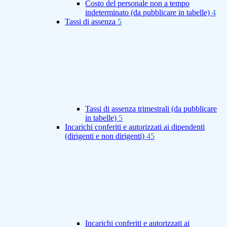
Costo del personale non a tempo
indeterminato (da pubblicare in tabelle)
4
Tassi di assenza
5
Tassi di assenza trimestrali (da pubblicare
in tabelle)
5
Incarichi conferiti e autorizzati ai dipendenti
(dirigenti e non dirigenti)
45
Incarichi conferiti e autorizzati ai