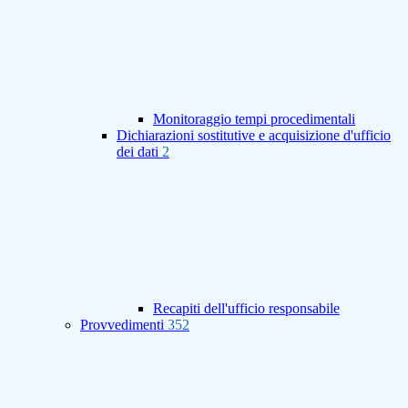
Monitoraggio tempi procedimentali
Dichiarazioni sostitutive e acquisizione d'ufficio
dei dati
2
Recapiti dell'ufficio responsabile
Provvedimenti
352