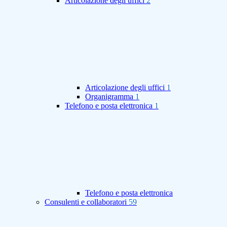
Articolazione degli uffici
2
Articolazione degli uffici
1
Organigramma
1
Telefono e posta elettronica
1
Telefono e posta elettronica
Consulenti e collaboratori
59