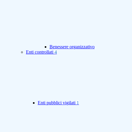
Benessere organizzativo
Enti controllati
4
Enti pubblici vigilati
1