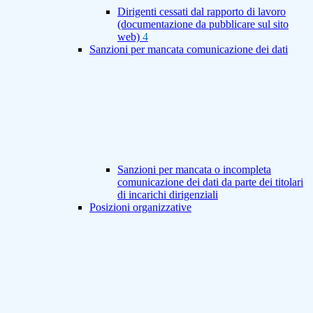
Dirigenti cessati dal rapporto di lavoro
(documentazione da pubblicare sul sito
web)
4
Sanzioni per mancata comunicazione dei dati
Sanzioni per mancata o incompleta
comunicazione dei dati da parte dei titolari
di incarichi dirigenziali
Posizioni organizzative