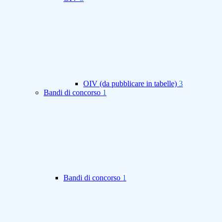
OIV (da pubblicare in tabelle)
3
Bandi di concorso
1
Bandi di concorso
1