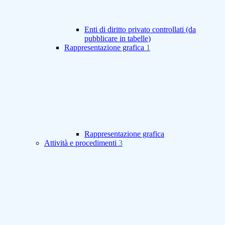
Enti di diritto privato controllati (da
pubblicare in tabelle)
Rappresentazione grafica
1
Rappresentazione grafica
Attività e procedimenti
3