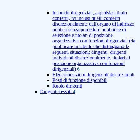
Incarichi dirigenziali, a qualsiasi titolo
conferiti, ivi inclusi quelli conferiti
discrezionalmente dall'organo di indirizzo
politico senza procedure pubbliche di
selezione e titolari di posizione
organizzativa con funzioni dirigenziali (da
pubblicare in tabelle che distinguano le
seguenti situazioni: dirigenti, dirigenti
individuati discrezionalmente, titolari di
posizione organizzativa con funzioni
dirigenziali)
6
Elenco posizioni dirigenziali discrezionali
Posti di funzione disponibili
Ruolo dirigenti
Dirigenti cessati
4