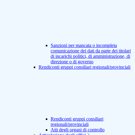
Sanzioni per mancata o incompleta
comunicazione dei dati da parte dei titolari
di incarichi politici, di amministrazione, di
direzione o di governo
Rendiconti gruppi consiliari regionali/provinciali
Rendiconti gruppi consiliari
regionali/provinciali
Atti degli organi di controllo