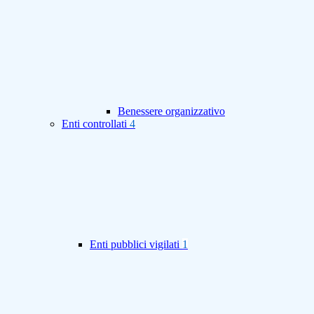
Benessere organizzativo
Enti controllati
4
Enti pubblici vigilati
1