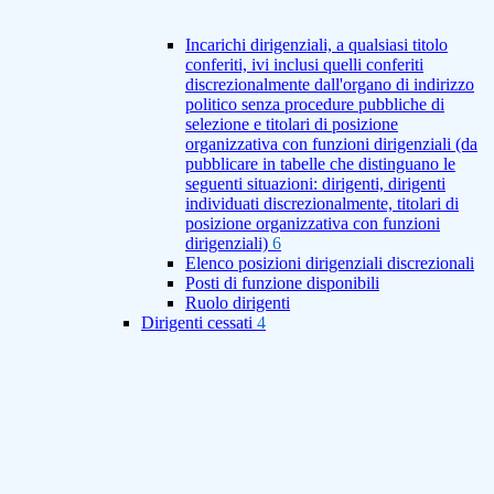
Incarichi dirigenziali, a qualsiasi titolo
conferiti, ivi inclusi quelli conferiti
discrezionalmente dall'organo di indirizzo
politico senza procedure pubbliche di
selezione e titolari di posizione
organizzativa con funzioni dirigenziali (da
pubblicare in tabelle che distinguano le
seguenti situazioni: dirigenti, dirigenti
individuati discrezionalmente, titolari di
posizione organizzativa con funzioni
dirigenziali)
6
Elenco posizioni dirigenziali discrezionali
Posti di funzione disponibili
Ruolo dirigenti
Dirigenti cessati
4