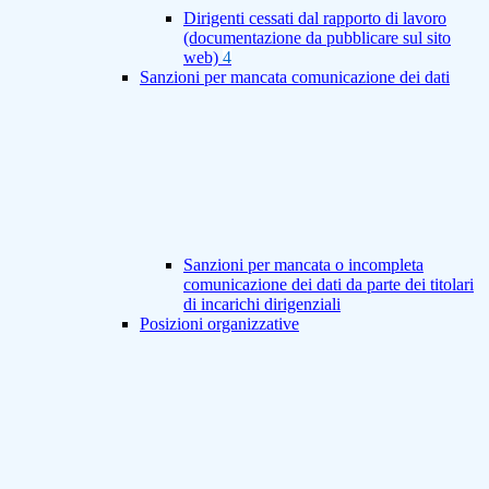
Dirigenti cessati dal rapporto di lavoro
(documentazione da pubblicare sul sito
web)
4
Sanzioni per mancata comunicazione dei dati
Sanzioni per mancata o incompleta
comunicazione dei dati da parte dei titolari
di incarichi dirigenziali
Posizioni organizzative