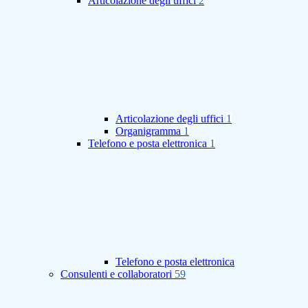
Articolazione degli uffici
2
Articolazione degli uffici
1
Organigramma
1
Telefono e posta elettronica
1
Telefono e posta elettronica
Consulenti e collaboratori
59