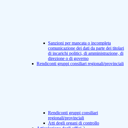
Sanzioni per mancata o incompleta
comunicazione dei dati da parte dei titolari
di incarichi politici, di amministrazione, di
direzione o di governo
Rendiconti gruppi consiliari regionali/provinciali
Rendiconti gruppi consiliari
regionali/provinciali
Atti degli organi di controllo