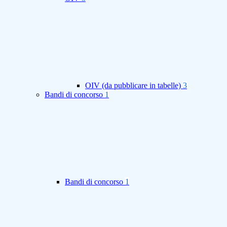
OIV (da pubblicare in tabelle)
3
Bandi di concorso
1
Bandi di concorso
1