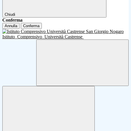
Chiudi
Conferma
Annulla
Conferma
Istituto
Comprensivo
Università Castrense