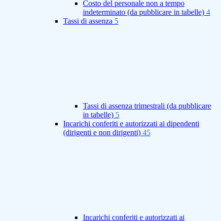
Costo del personale non a tempo
indeterminato (da pubblicare in tabelle)
4
Tassi di assenza
5
Tassi di assenza trimestrali (da pubblicare
in tabelle)
5
Incarichi conferiti e autorizzati ai dipendenti
(dirigenti e non dirigenti)
45
Incarichi conferiti e autorizzati ai