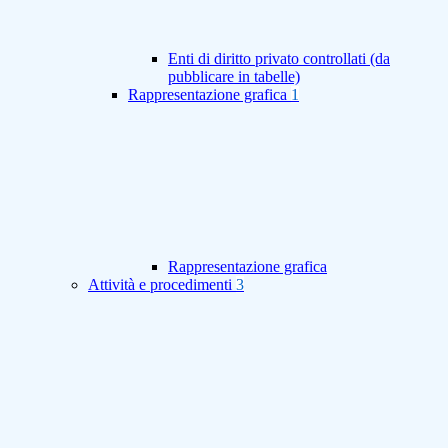
Enti di diritto privato controllati (da
pubblicare in tabelle)
Rappresentazione grafica
1
Rappresentazione grafica
Attività e procedimenti
3