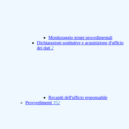
Monitoraggio tempi procedimentali
Dichiarazioni sostitutive e acquisizione d'ufficio
dei dati
2
Recapiti dell'ufficio responsabile
Provvedimenti
352