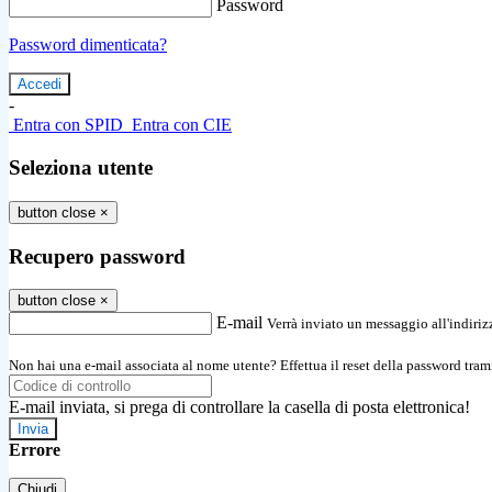
Password
Password dimenticata?
-
Entra con SPID
Entra con CIE
Seleziona utente
button close
×
Recupero password
button close
×
E-mail
Verrà inviato un messaggio all'indirizz
Non hai una e-mail associata al nome utente? Effettua il reset della password tram
E-mail inviata, si prega di controllare la casella di posta elettronica!
Errore
Chiudi