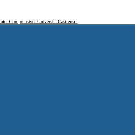
ituto
Comprensivo
Università Castrense