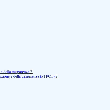
 e della trasparenza
7
rruzione e della trasparenza (PTPCT)
2