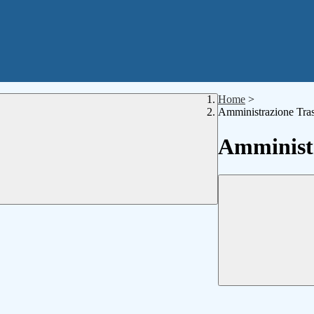
Home
>
Amministrazione Tra
Amministr