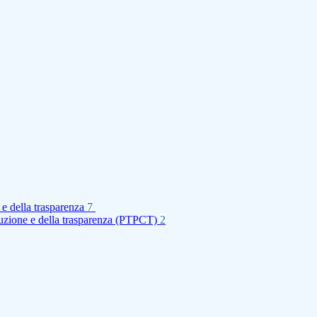
 e della trasparenza
7
rruzione e della trasparenza (PTPCT)
2