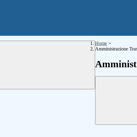
Home
>
Amministrazione Tra
Amministr