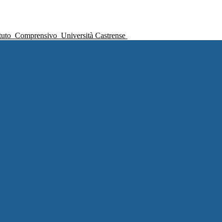
ituto
Comprensivo
Università Castrense