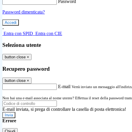
Password
Password dimenticata?
-
Entra con SPID
Entra con CIE
Seleziona utente
button close
×
Recupero password
button close
×
E-mail
Verrà inviato un messaggio all'indirizz
Non hai una e-mail associata al nome utente? Effettua il reset della password tram
E-mail inviata, si prega di controllare la casella di posta elettronica!
Errore
Chiudi