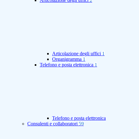
Articolazione degli uffici
2
Articolazione degli uffici
1
Organigramma
1
Telefono e posta elettronica
1
Telefono e posta elettronica
Consulenti e collaboratori
59