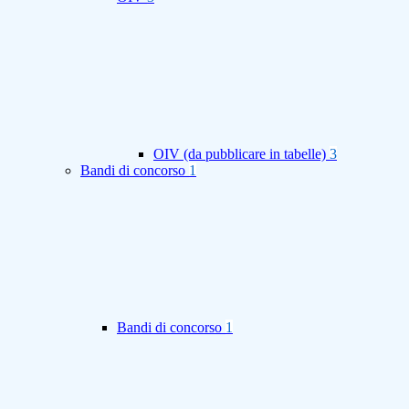
OIV (da pubblicare in tabelle)
3
Bandi di concorso
1
Bandi di concorso
1