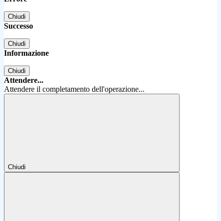
Chiudi
Successo
Chiudi
Informazione
Chiudi
Attendere...
Attendere il completamento dell'operazione...
Chiudi