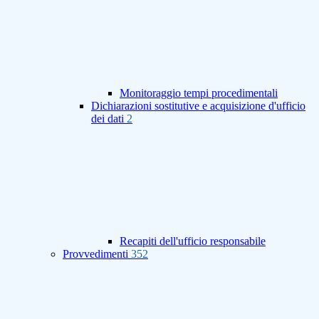
Monitoraggio tempi procedimentali
Dichiarazioni sostitutive e acquisizione d'ufficio
dei dati
2
Recapiti dell'ufficio responsabile
Provvedimenti
352