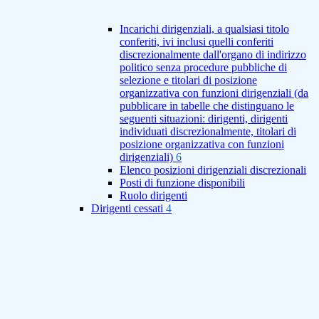
Incarichi dirigenziali, a qualsiasi titolo
conferiti, ivi inclusi quelli conferiti
discrezionalmente dall'organo di indirizzo
politico senza procedure pubbliche di
selezione e titolari di posizione
organizzativa con funzioni dirigenziali (da
pubblicare in tabelle che distinguano le
seguenti situazioni: dirigenti, dirigenti
individuati discrezionalmente, titolari di
posizione organizzativa con funzioni
dirigenziali)
6
Elenco posizioni dirigenziali discrezionali
Posti di funzione disponibili
Ruolo dirigenti
Dirigenti cessati
4