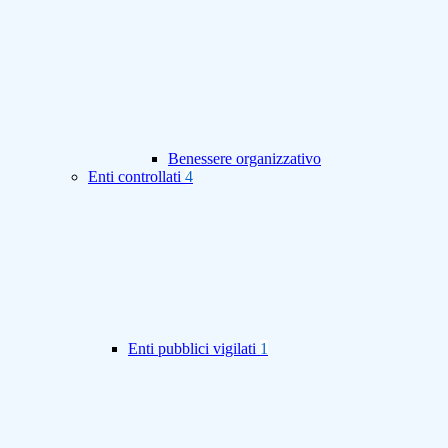
Benessere organizzativo
Enti controllati
4
Enti pubblici vigilati
1