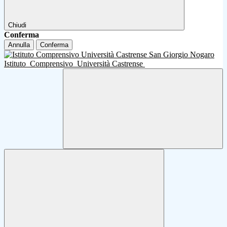
Chiudi
Conferma
Annulla
Conferma
Istituto
Comprensivo
Università Castrense