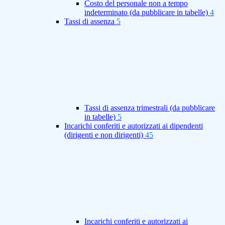
Costo del personale non a tempo
indeterminato (da pubblicare in tabelle)
4
Tassi di assenza
5
Tassi di assenza trimestrali (da pubblicare
in tabelle)
5
Incarichi conferiti e autorizzati ai dipendenti
(dirigenti e non dirigenti)
45
Incarichi conferiti e autorizzati ai