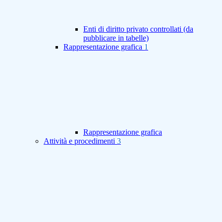
Enti di diritto privato controllati (da
pubblicare in tabelle)
Rappresentazione grafica
1
Rappresentazione grafica
Attività e procedimenti
3