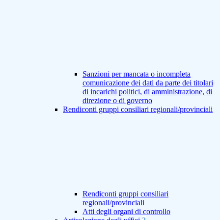
Sanzioni per mancata o incompleta
comunicazione dei dati da parte dei titolari
di incarichi politici, di amministrazione, di
direzione o di governo
Rendiconti gruppi consiliari regionali/provinciali
Rendiconti gruppi consiliari
regionali/provinciali
Atti degli organi di controllo