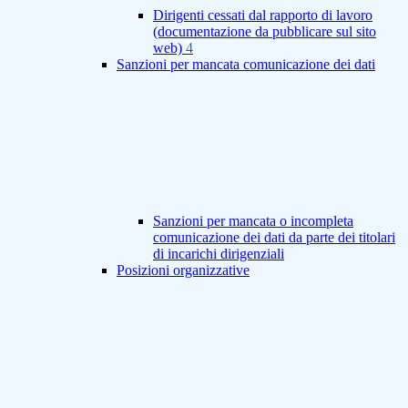
Dirigenti cessati dal rapporto di lavoro
(documentazione da pubblicare sul sito
web)
4
Sanzioni per mancata comunicazione dei dati
Sanzioni per mancata o incompleta
comunicazione dei dati da parte dei titolari
di incarichi dirigenziali
Posizioni organizzative