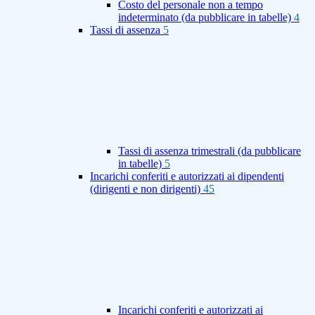
Costo del personale non a tempo
indeterminato (da pubblicare in tabelle)
4
Tassi di assenza
5
Tassi di assenza trimestrali (da pubblicare
in tabelle)
5
Incarichi conferiti e autorizzati ai dipendenti
(dirigenti e non dirigenti)
45
Incarichi conferiti e autorizzati ai