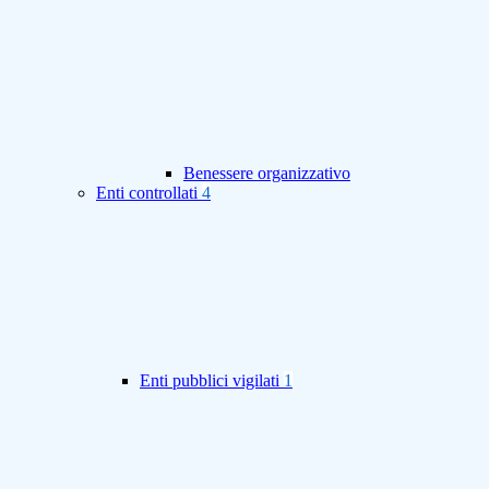
Benessere organizzativo
Enti controllati
4
Enti pubblici vigilati
1