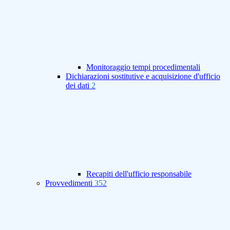
Monitoraggio tempi procedimentali
Dichiarazioni sostitutive e acquisizione d'ufficio
dei dati
2
Recapiti dell'ufficio responsabile
Provvedimenti
352