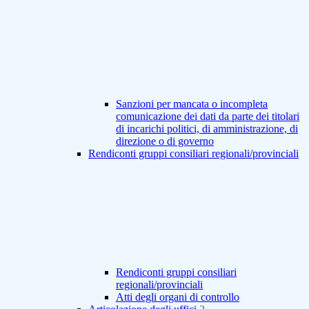
Sanzioni per mancata o incompleta
comunicazione dei dati da parte dei titolari
di incarichi politici, di amministrazione, di
direzione o di governo
Rendiconti gruppi consiliari regionali/provinciali
Rendiconti gruppi consiliari
regionali/provinciali
Atti degli organi di controllo