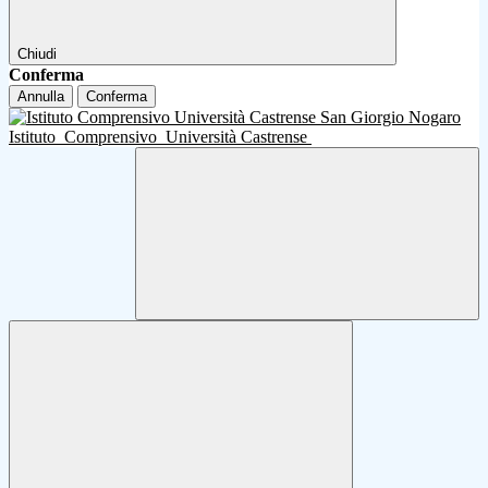
Chiudi
Conferma
Annulla
Conferma
Istituto
Comprensivo
Università Castrense