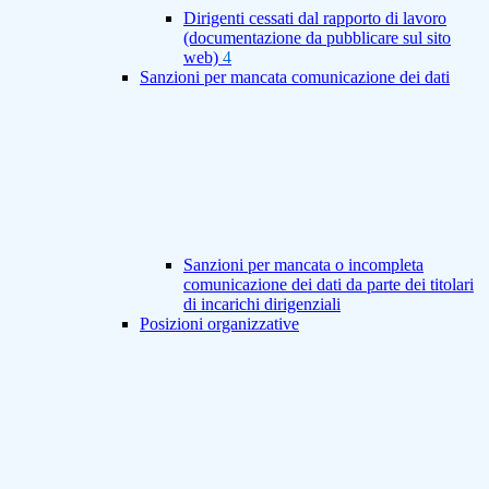
Dirigenti cessati dal rapporto di lavoro
(documentazione da pubblicare sul sito
web)
4
Sanzioni per mancata comunicazione dei dati
Sanzioni per mancata o incompleta
comunicazione dei dati da parte dei titolari
di incarichi dirigenziali
Posizioni organizzative