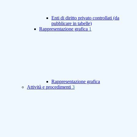
Enti di diritto privato controllati (da
pubblicare in tabelle)
Rappresentazione grafica
1
Rappresentazione grafica
Attività e procedimenti
3