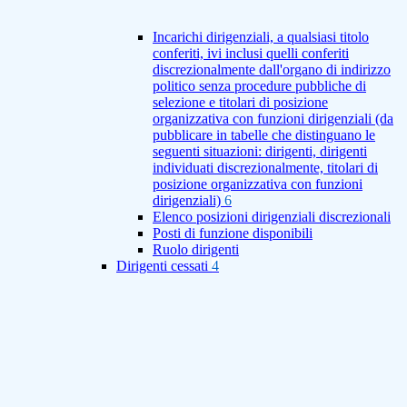
Incarichi dirigenziali, a qualsiasi titolo
conferiti, ivi inclusi quelli conferiti
discrezionalmente dall'organo di indirizzo
politico senza procedure pubbliche di
selezione e titolari di posizione
organizzativa con funzioni dirigenziali (da
pubblicare in tabelle che distinguano le
seguenti situazioni: dirigenti, dirigenti
individuati discrezionalmente, titolari di
posizione organizzativa con funzioni
dirigenziali)
6
Elenco posizioni dirigenziali discrezionali
Posti di funzione disponibili
Ruolo dirigenti
Dirigenti cessati
4