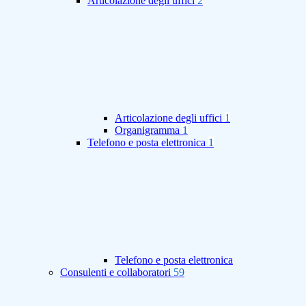
Articolazione degli uffici
2
Articolazione degli uffici
1
Organigramma
1
Telefono e posta elettronica
1
Telefono e posta elettronica
Consulenti e collaboratori
59