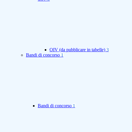
OIV (da pubblicare in tabelle)
3
Bandi di concorso
1
Bandi di concorso
1