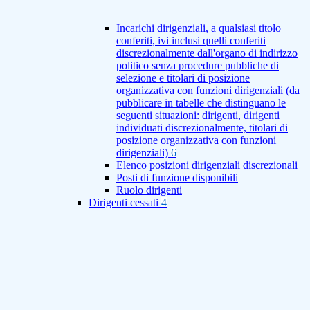
Incarichi dirigenziali, a qualsiasi titolo
conferiti, ivi inclusi quelli conferiti
discrezionalmente dall'organo di indirizzo
politico senza procedure pubbliche di
selezione e titolari di posizione
organizzativa con funzioni dirigenziali (da
pubblicare in tabelle che distinguano le
seguenti situazioni: dirigenti, dirigenti
individuati discrezionalmente, titolari di
posizione organizzativa con funzioni
dirigenziali)
6
Elenco posizioni dirigenziali discrezionali
Posti di funzione disponibili
Ruolo dirigenti
Dirigenti cessati
4