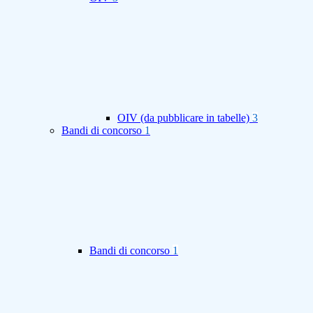
OIV (da pubblicare in tabelle)
3
Bandi di concorso
1
Bandi di concorso
1