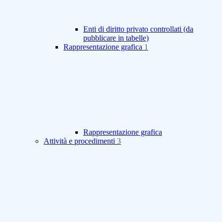
Enti di diritto privato controllati (da
pubblicare in tabelle)
Rappresentazione grafica
1
Rappresentazione grafica
Attività e procedimenti
3