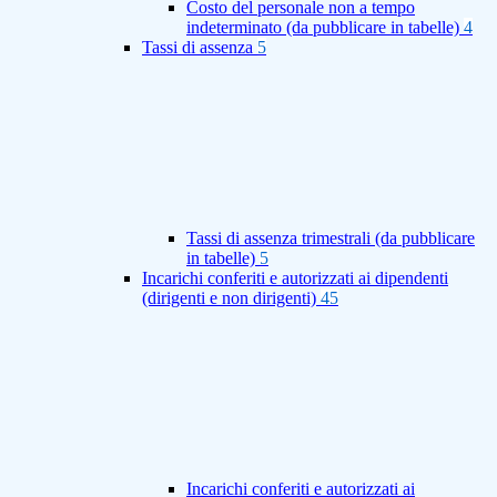
Costo del personale non a tempo
indeterminato (da pubblicare in tabelle)
4
Tassi di assenza
5
Tassi di assenza trimestrali (da pubblicare
in tabelle)
5
Incarichi conferiti e autorizzati ai dipendenti
(dirigenti e non dirigenti)
45
Incarichi conferiti e autorizzati ai