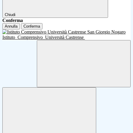
Chiudi
Conferma
Annulla
Conferma
Istituto
Comprensivo
Università Castrense