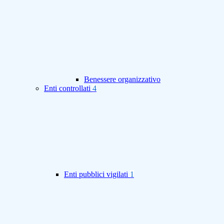
Benessere organizzativo
Enti controllati
4
Enti pubblici vigilati
1