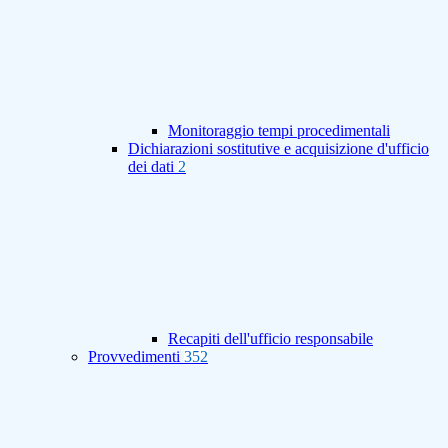
Monitoraggio tempi procedimentali
Dichiarazioni sostitutive e acquisizione d'ufficio
dei dati
2
Recapiti dell'ufficio responsabile
Provvedimenti
352