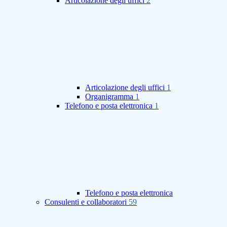
Articolazione degli uffici
2
Articolazione degli uffici
1
Organigramma
1
Telefono e posta elettronica
1
Telefono e posta elettronica
Consulenti e collaboratori
59