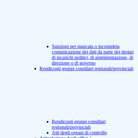
Sanzioni per mancata o incompleta
comunicazione dei dati da parte dei titolari
di incarichi politici, di amministrazione, di
direzione o di governo
Rendiconti gruppi consiliari regionali/provinciali
Rendiconti gruppi consiliari
regionali/provinciali
Atti degli organi di controllo