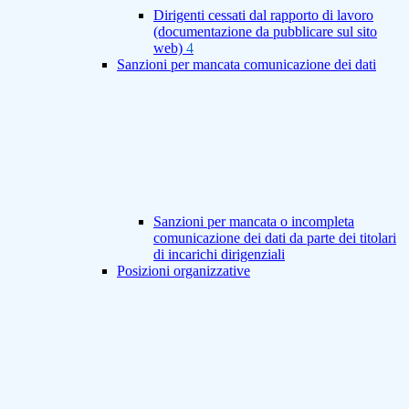
Dirigenti cessati dal rapporto di lavoro
(documentazione da pubblicare sul sito
web)
4
Sanzioni per mancata comunicazione dei dati
Sanzioni per mancata o incompleta
comunicazione dei dati da parte dei titolari
di incarichi dirigenziali
Posizioni organizzative