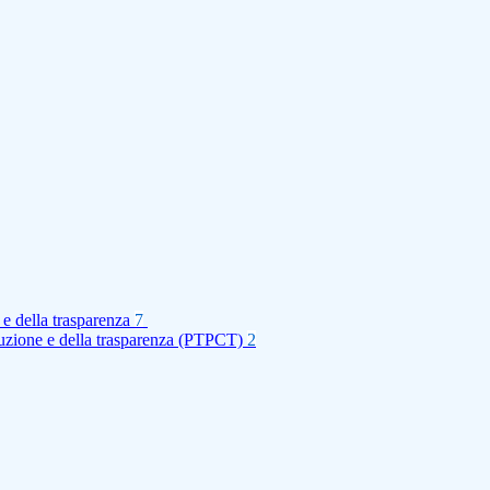
 e della trasparenza
7
rruzione e della trasparenza (PTPCT)
2