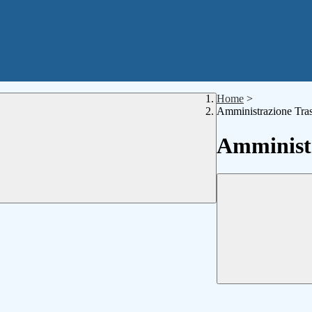
Home
>
Amministrazione Tra
Amministr