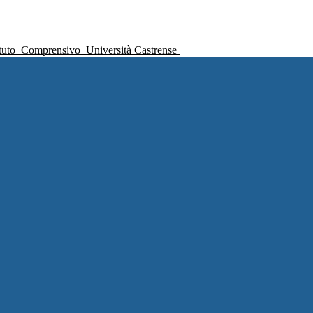
ituto
Comprensivo
Università Castrense