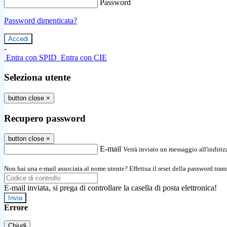
Password
Password dimenticata?
-
Entra con SPID
Entra con CIE
Seleziona utente
button close
×
Recupero password
button close
×
E-mail
Verrà inviato un messaggio all'indirizz
Non hai una e-mail associata al nome utente? Effettua il reset della password tram
E-mail inviata, si prega di controllare la casella di posta elettronica!
Errore
Chiudi