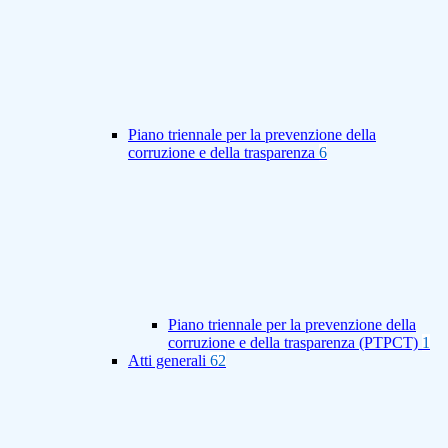
Piano triennale per la prevenzione della
corruzione e della trasparenza
6
Piano triennale per la prevenzione della
corruzione e della trasparenza (PTPCT)
1
Atti generali
62