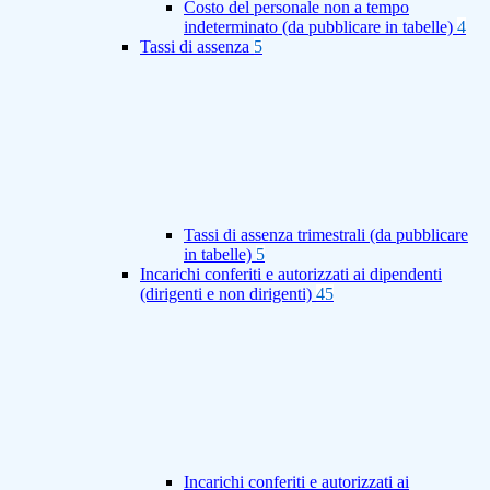
Costo del personale non a tempo
indeterminato (da pubblicare in tabelle)
4
Tassi di assenza
5
Tassi di assenza trimestrali (da pubblicare
in tabelle)
5
Incarichi conferiti e autorizzati ai dipendenti
(dirigenti e non dirigenti)
45
Incarichi conferiti e autorizzati ai