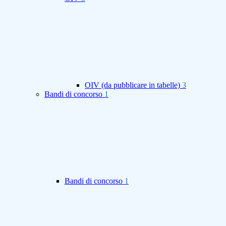
OIV (da pubblicare in tabelle)
3
Bandi di concorso
1
Bandi di concorso
1