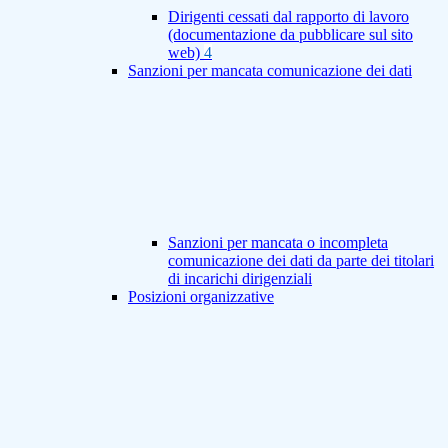
Dirigenti cessati dal rapporto di lavoro
(documentazione da pubblicare sul sito
web)
4
Sanzioni per mancata comunicazione dei dati
Sanzioni per mancata o incompleta
comunicazione dei dati da parte dei titolari
di incarichi dirigenziali
Posizioni organizzative