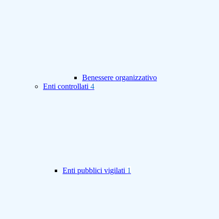
Benessere organizzativo
Enti controllati
4
Enti pubblici vigilati
1