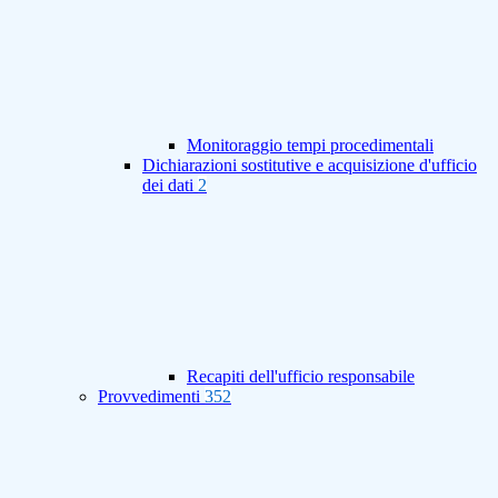
Monitoraggio tempi procedimentali
Dichiarazioni sostitutive e acquisizione d'ufficio
dei dati
2
Recapiti dell'ufficio responsabile
Provvedimenti
352