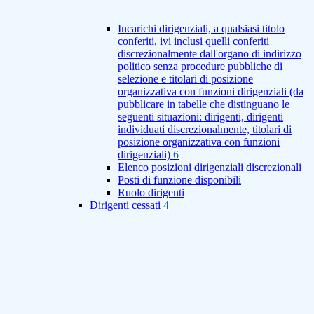
Incarichi dirigenziali, a qualsiasi titolo
conferiti, ivi inclusi quelli conferiti
discrezionalmente dall'organo di indirizzo
politico senza procedure pubbliche di
selezione e titolari di posizione
organizzativa con funzioni dirigenziali (da
pubblicare in tabelle che distinguano le
seguenti situazioni: dirigenti, dirigenti
individuati discrezionalmente, titolari di
posizione organizzativa con funzioni
dirigenziali)
6
Elenco posizioni dirigenziali discrezionali
Posti di funzione disponibili
Ruolo dirigenti
Dirigenti cessati
4