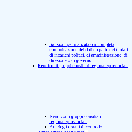
Sanzioni per mancata o incompleta
comunicazione dei dati da parte dei titolari
di incarichi politici, di amministrazione, di
direzione o di governo
Rendiconti gruppi consiliari regionali/provinciali
Rendiconti gruppi consiliari
regionali/provinciali
Atti degli organi di controllo