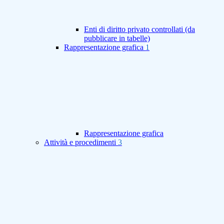
Enti di diritto privato controllati (da
pubblicare in tabelle)
Rappresentazione grafica
1
Rappresentazione grafica
Attività e procedimenti
3