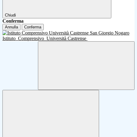
Chiudi
Conferma
Annulla
Conferma
Istituto
Comprensivo
Università Castrense