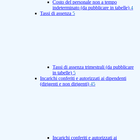
Costo del personale non a tempo
indeterminato (da pubblicare in tabelle)
4
Tassi di assenza
5
Tassi di assenza trimestrali (da pubblicare
in tabelle)
5
Incarichi conferiti e autorizzati ai dipendenti
(dirigenti e non dirigenti)
45
Incarichi conferiti e autorizzati ai