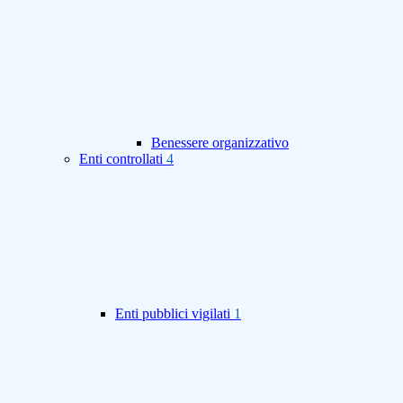
Benessere organizzativo
Enti controllati
4
Enti pubblici vigilati
1