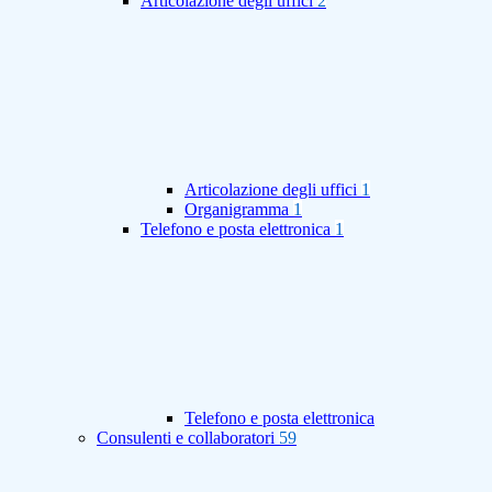
Articolazione degli uffici
2
Articolazione degli uffici
1
Organigramma
1
Telefono e posta elettronica
1
Telefono e posta elettronica
Consulenti e collaboratori
59