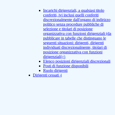
Incarichi dirigenziali, a qualsiasi titolo
conferiti, ivi inclusi quelli conferiti
discrezionalmente dall'organo di indirizzo
politico senza procedure pubbliche di
selezione e titolari di posizione
organizzativa con funzioni dirigenziali (da
pubblicare in tabelle che distinguano le
seguenti situazioni: dirigenti, dirigenti
individuati discrezionalmente, titolari di
posizione organizzativa con funzioni
dirigenziali)
6
Elenco posizioni dirigenziali discrezionali
Posti di funzione disponibili
Ruolo dirigenti
Dirigenti cessati
4