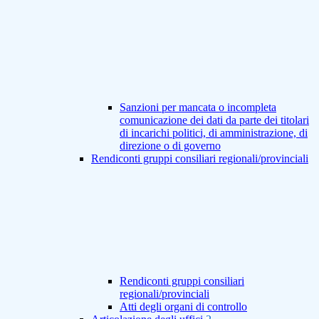
Sanzioni per mancata o incompleta
comunicazione dei dati da parte dei titolari
di incarichi politici, di amministrazione, di
direzione o di governo
Rendiconti gruppi consiliari regionali/provinciali
Rendiconti gruppi consiliari
regionali/provinciali
Atti degli organi di controllo