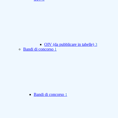
OIV (da pubblicare in tabelle)
3
Bandi di concorso
1
Bandi di concorso
1