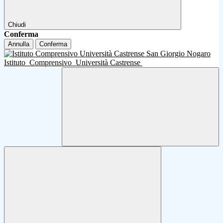
Chiudi
Conferma
Annulla
Conferma
Istituto
Comprensivo
Università Castrense