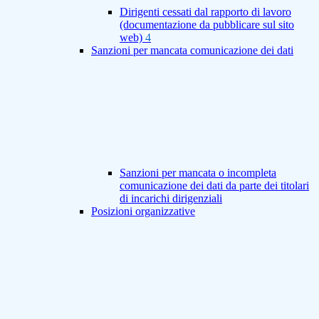
Dirigenti cessati dal rapporto di lavoro
(documentazione da pubblicare sul sito
web)
4
Sanzioni per mancata comunicazione dei dati
Sanzioni per mancata o incompleta
comunicazione dei dati da parte dei titolari
di incarichi dirigenziali
Posizioni organizzative