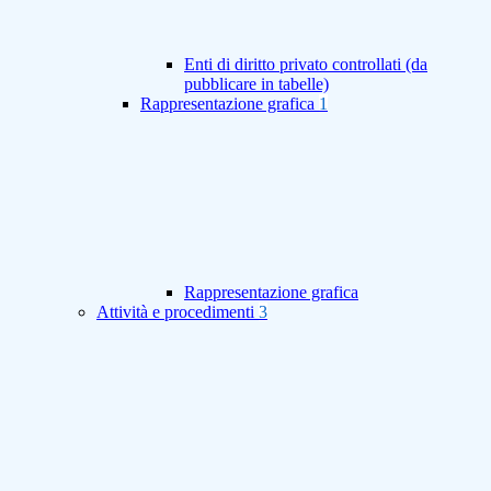
Enti di diritto privato controllati (da
pubblicare in tabelle)
Rappresentazione grafica
1
Rappresentazione grafica
Attività e procedimenti
3