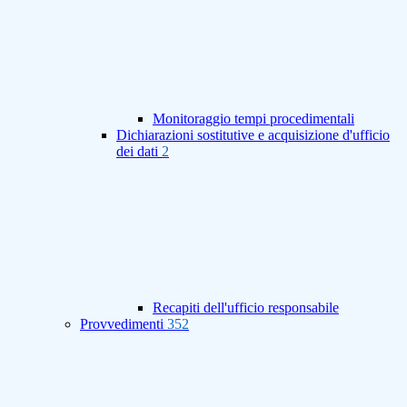
Monitoraggio tempi procedimentali
Dichiarazioni sostitutive e acquisizione d'ufficio
dei dati
2
Recapiti dell'ufficio responsabile
Provvedimenti
352