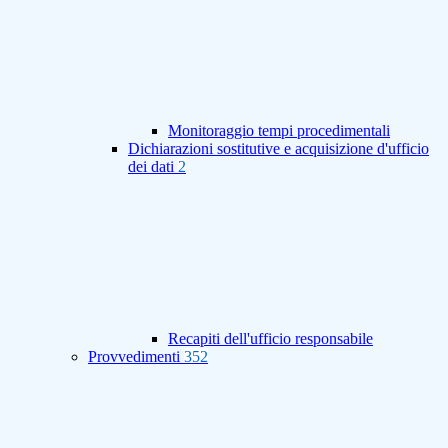
Monitoraggio tempi procedimentali
Dichiarazioni sostitutive e acquisizione d'ufficio
dei dati
2
Recapiti dell'ufficio responsabile
Provvedimenti
352