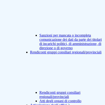
Sanzioni per mancata o incompleta
comunicazione dei dati da parte dei titolari
di incarichi politici, di amministrazione, di
direzione o di governo
Rendiconti gruppi consiliari regionali/provinciali
Rendiconti gruppi consiliari
regionali/provinciali
Atti degli organi di controllo