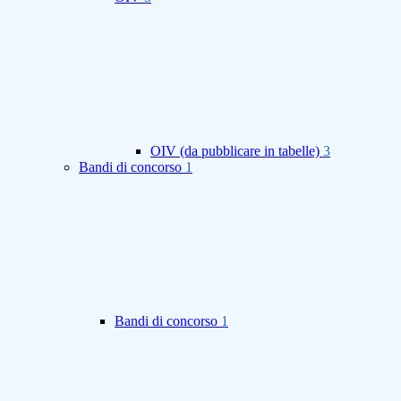
OIV (da pubblicare in tabelle)
3
Bandi di concorso
1
Bandi di concorso
1