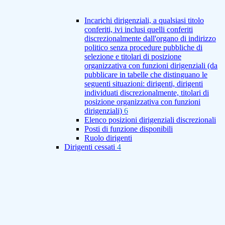
Incarichi dirigenziali, a qualsiasi titolo
conferiti, ivi inclusi quelli conferiti
discrezionalmente dall'organo di indirizzo
politico senza procedure pubbliche di
selezione e titolari di posizione
organizzativa con funzioni dirigenziali (da
pubblicare in tabelle che distinguano le
seguenti situazioni: dirigenti, dirigenti
individuati discrezionalmente, titolari di
posizione organizzativa con funzioni
dirigenziali)
6
Elenco posizioni dirigenziali discrezionali
Posti di funzione disponibili
Ruolo dirigenti
Dirigenti cessati
4