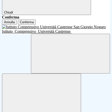
Chiudi
Conferma
Annulla
Conferma
Istituto
Comprensivo
Università Castrense