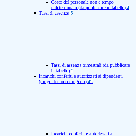
Costo del personale non a tempo
indeterminato (da pubblicare in tabelle)
4
Tassi di assenza
5
Tassi di assenza trimestrali (da pubblicare
in tabelle)
5
Incarichi conferiti e autorizzati ai dipendenti
(dirigenti e non dirigenti)
45
Incarichi conferiti e autorizzati ai