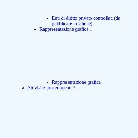
Enti di diritto privato controllati (da
pubblicare in tabelle)
Rappresentazione grafica
1
Rappresentazione grafica
Attività e procedimenti
3