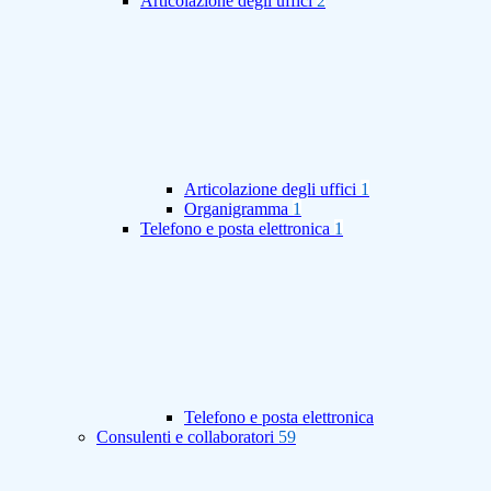
Articolazione degli uffici
2
Articolazione degli uffici
1
Organigramma
1
Telefono e posta elettronica
1
Telefono e posta elettronica
Consulenti e collaboratori
59