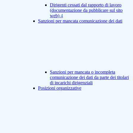
Dirigenti cessati dal rapporto di lavoro
(documentazione da pubblicare sul sito
web)
4
Sanzioni per mancata comunicazione dei dati
Sanzioni per mancata o incompleta
comunicazione dei dati da parte dei titolari
di incarichi dirigenziali
Posizioni organizzative