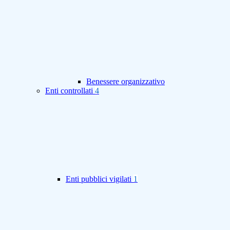
Benessere organizzativo
Enti controllati
4
Enti pubblici vigilati
1