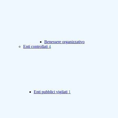
Benessere organizzativo
Enti controllati
4
Enti pubblici vigilati
1