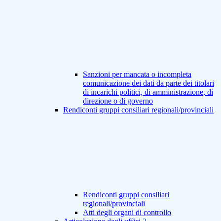
Sanzioni per mancata o incompleta
comunicazione dei dati da parte dei titolari
di incarichi politici, di amministrazione, di
direzione o di governo
Rendiconti gruppi consiliari regionali/provinciali
Rendiconti gruppi consiliari
regionali/provinciali
Atti degli organi di controllo