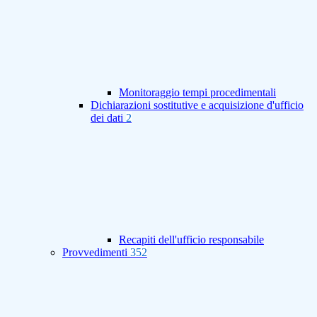
Monitoraggio tempi procedimentali
Dichiarazioni sostitutive e acquisizione d'ufficio
dei dati
2
Recapiti dell'ufficio responsabile
Provvedimenti
352