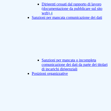
Dirigenti cessati dal rapporto di lavoro
(documentazione da pubblicare sul sito
web)
4
Sanzioni per mancata comunicazione dei dati
Sanzioni per mancata o incompleta
comunicazione dei dati da parte dei titolari
di incarichi dirigenziali
Posizioni organizzative