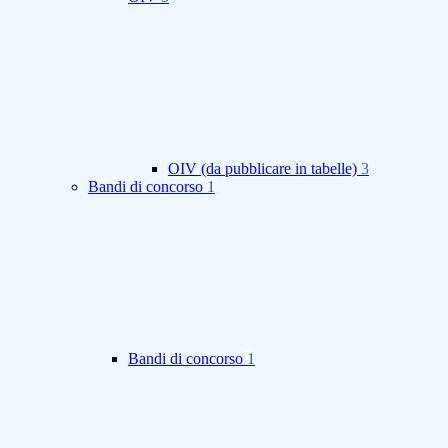
OIV (da pubblicare in tabelle)
3
Bandi di concorso
1
Bandi di concorso
1