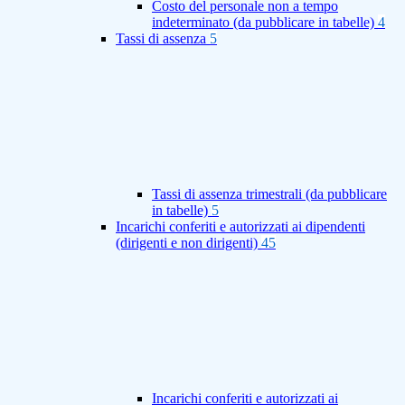
Costo del personale non a tempo
indeterminato (da pubblicare in tabelle)
4
Tassi di assenza
5
Tassi di assenza trimestrali (da pubblicare
in tabelle)
5
Incarichi conferiti e autorizzati ai dipendenti
(dirigenti e non dirigenti)
45
Incarichi conferiti e autorizzati ai