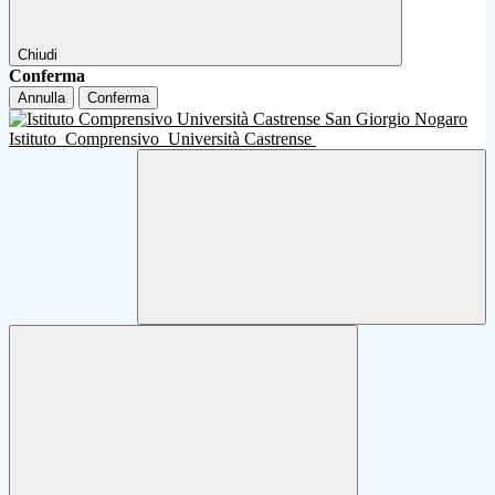
Chiudi
Conferma
Annulla
Conferma
Istituto
Comprensivo
Università Castrense