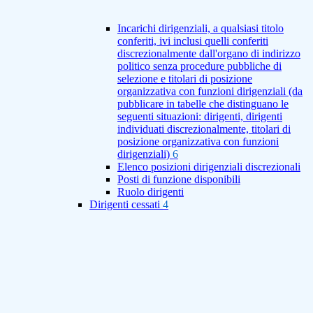
Incarichi dirigenziali, a qualsiasi titolo
conferiti, ivi inclusi quelli conferiti
discrezionalmente dall'organo di indirizzo
politico senza procedure pubbliche di
selezione e titolari di posizione
organizzativa con funzioni dirigenziali (da
pubblicare in tabelle che distinguano le
seguenti situazioni: dirigenti, dirigenti
individuati discrezionalmente, titolari di
posizione organizzativa con funzioni
dirigenziali)
6
Elenco posizioni dirigenziali discrezionali
Posti di funzione disponibili
Ruolo dirigenti
Dirigenti cessati
4