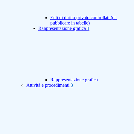
Enti di diritto privato controllati (da
pubblicare in tabelle)
Rappresentazione grafica
1
Rappresentazione grafica
Attività e procedimenti
3