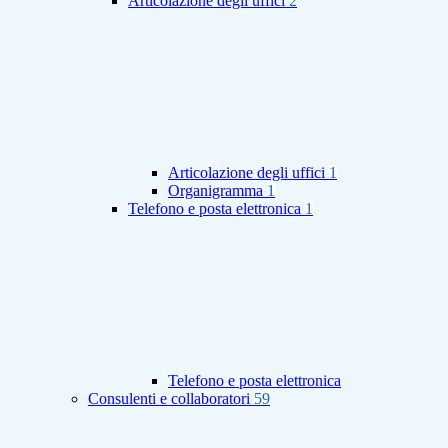
Articolazione degli uffici
2
Articolazione degli uffici
1
Organigramma
1
Telefono e posta elettronica
1
Telefono e posta elettronica
Consulenti e collaboratori
59