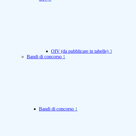
OIV (da pubblicare in tabelle)
3
Bandi di concorso
1
Bandi di concorso
1