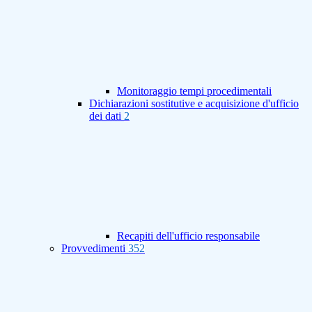
Monitoraggio tempi procedimentali
Dichiarazioni sostitutive e acquisizione d'ufficio
dei dati
2
Recapiti dell'ufficio responsabile
Provvedimenti
352