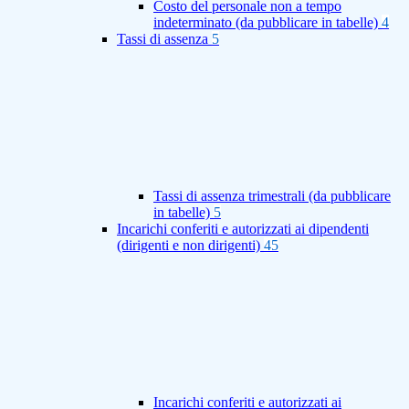
Costo del personale non a tempo
indeterminato (da pubblicare in tabelle)
4
Tassi di assenza
5
Tassi di assenza trimestrali (da pubblicare
in tabelle)
5
Incarichi conferiti e autorizzati ai dipendenti
(dirigenti e non dirigenti)
45
Incarichi conferiti e autorizzati ai