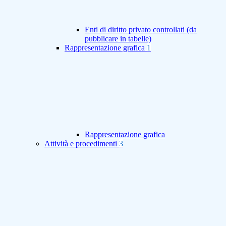
Enti di diritto privato controllati (da
pubblicare in tabelle)
Rappresentazione grafica
1
Rappresentazione grafica
Attività e procedimenti
3