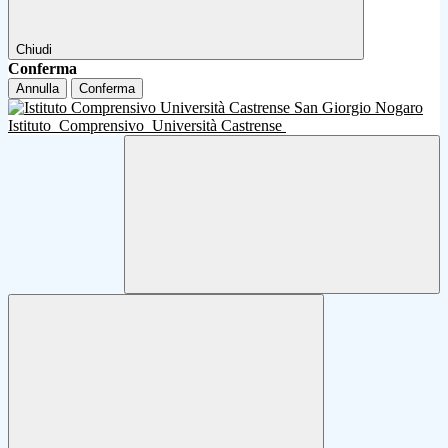
Chiudi
Conferma
Annulla
Conferma
Istituto
Comprensivo
Università Castrense