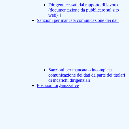
Dirigenti cessati dal rapporto di lavoro
(documentazione da pubblicare sul sito
web)
4
Sanzioni per mancata comunicazione dei dati
Sanzioni per mancata o incompleta
comunicazione dei dati da parte dei titolari
di incarichi dirigenziali
Posizioni organizzative