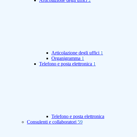
Articolazione degli uffici
2
Articolazione degli uffici
1
Organigramma
1
Telefono e posta elettronica
1
Telefono e posta elettronica
Consulenti e collaboratori
59