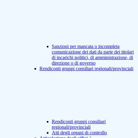
Sanzioni per mancata o incompleta
comunicazione dei dati da parte dei titolari
di incarichi politici, di amministrazione, di
direzione o di governo
Rendiconti gruppi consiliari regionali/provinciali
Rendiconti gruppi consiliari
regionali/provinciali
Atti degli organi di controllo