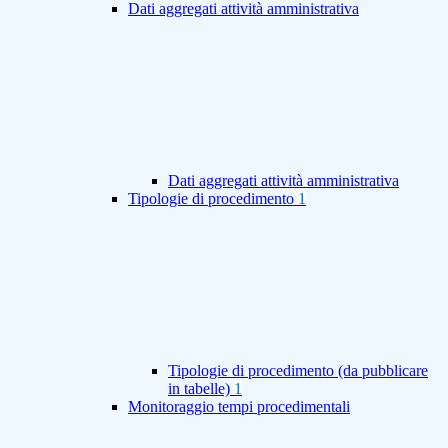
Dati aggregati attività amministrativa
Dati aggregati attività amministrativa
Tipologie di procedimento
1
Tipologie di procedimento (da pubblicare
in tabelle)
1
Monitoraggio tempi procedimentali