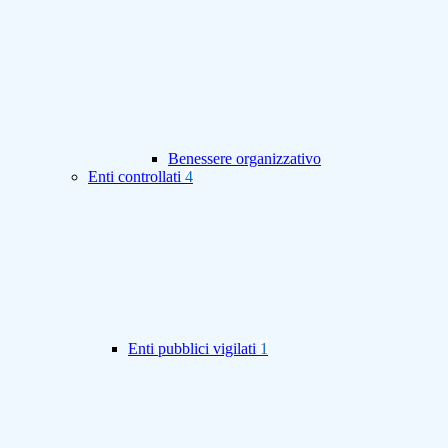
Benessere organizzativo
Enti controllati
4
Enti pubblici vigilati
1