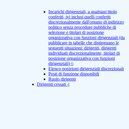
Incarichi dirigenziali, a qualsiasi titolo
conferiti, ivi inclusi quelli conferiti
discrezionalmente dall'organo di indirizzo
politico senza procedure pubbliche di
selezione e titolari di posizione
organizzativa con funzioni dirigenziali (da
pubblicare in tabelle che distinguano le
seguenti situazioni: dirigenti, dirigenti
individuati discrezionalmente, titolari di
posizione organizzativa con funzioni
dirigenziali)
6
Elenco posizioni dirigenziali discrezionali
Posti di funzione disponibili
Ruolo dirigenti
Dirigenti cessati
4