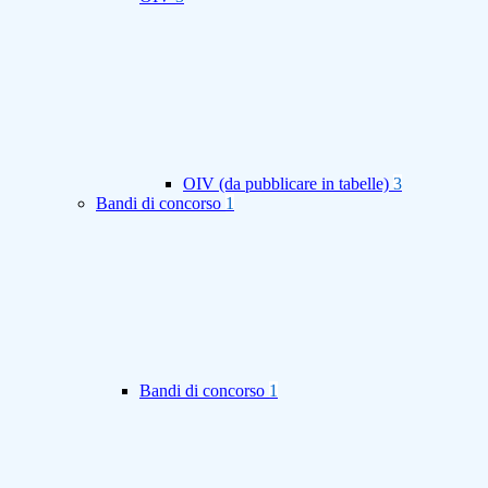
OIV (da pubblicare in tabelle)
3
Bandi di concorso
1
Bandi di concorso
1