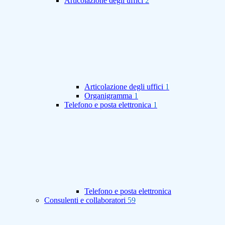
Articolazione degli uffici
2
Articolazione degli uffici
1
Organigramma
1
Telefono e posta elettronica
1
Telefono e posta elettronica
Consulenti e collaboratori
59