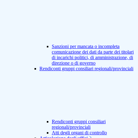
Sanzioni per mancata o incompleta
comunicazione dei dati da parte dei titolari
di incarichi politici, di amministrazione, di
direzione o di governo
Rendiconti gruppi consiliari regionali/provinciali
Rendiconti gruppi consiliari
regionali/provinciali
Atti degli organi di controllo