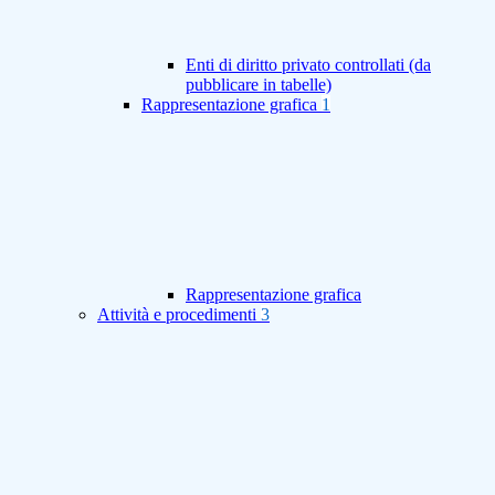
Enti di diritto privato controllati (da
pubblicare in tabelle)
Rappresentazione grafica
1
Rappresentazione grafica
Attività e procedimenti
3