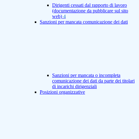
Dirigenti cessati dal rapporto di lavoro
(documentazione da pubblicare sul sito
web)
4
Sanzioni per mancata comunicazione dei dati
Sanzioni per mancata o incompleta
comunicazione dei dati da parte dei titolari
di incarichi dirigenziali
Posizioni organizzative