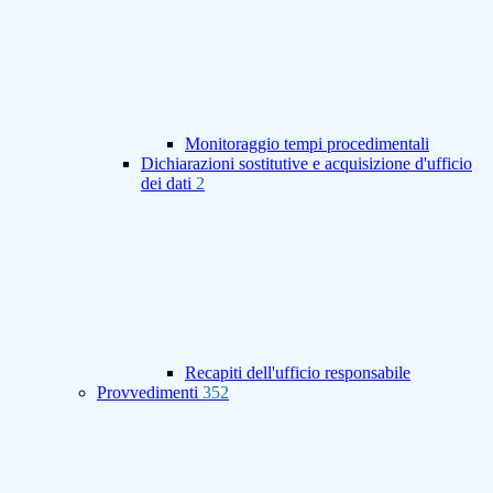
Monitoraggio tempi procedimentali
Dichiarazioni sostitutive e acquisizione d'ufficio
dei dati
2
Recapiti dell'ufficio responsabile
Provvedimenti
352