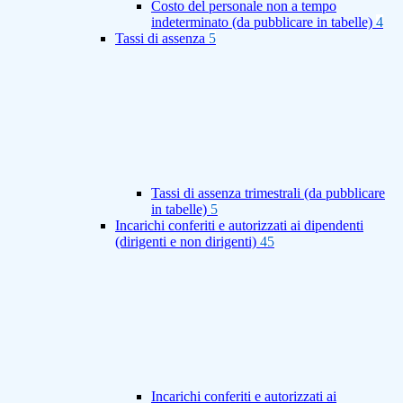
Costo del personale non a tempo
indeterminato (da pubblicare in tabelle)
4
Tassi di assenza
5
Tassi di assenza trimestrali (da pubblicare
in tabelle)
5
Incarichi conferiti e autorizzati ai dipendenti
(dirigenti e non dirigenti)
45
Incarichi conferiti e autorizzati ai