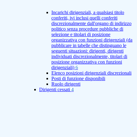
Incarichi dirigenziali, a qualsiasi titolo
conferiti, ivi inclusi quelli conferiti
discrezionalmente dall'organo di indirizzo
politico senza procedure pubbliche di
selezione e titolari di posizione
organizzativa con funzioni dirigenziali (da
pubblicare in tabelle che distinguano le
seguenti situazioni: dirigenti, dirigenti
individuati discrezionalmente, titolari di
posizione organizzativa con funzioni
dirigenziali)
6
Elenco posizioni dirigenziali discrezionali
Posti di funzione disponibili
Ruolo dirigenti
Dirigenti cessati
4