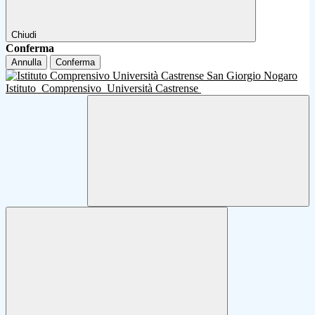
Chiudi
Conferma
Annulla
Conferma
Istituto
Comprensivo
Università Castrense