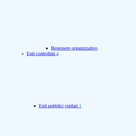
Benessere organizzativo
Enti controllati
4
Enti pubblici vigilati
1