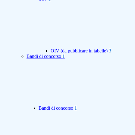
OIV (da pubblicare in tabelle)
3
Bandi di concorso
1
Bandi di concorso
1