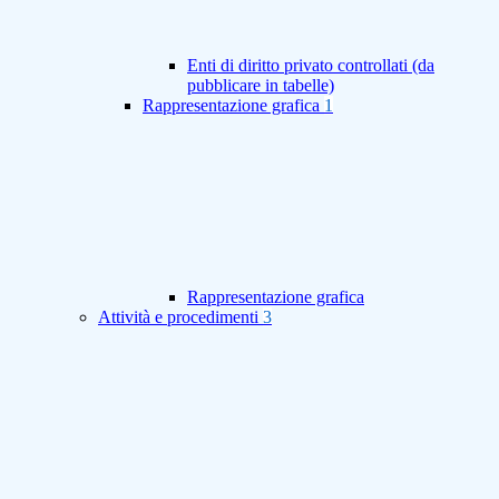
Enti di diritto privato controllati (da
pubblicare in tabelle)
Rappresentazione grafica
1
Rappresentazione grafica
Attività e procedimenti
3