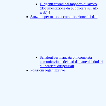
Dirigenti cessati dal rapporto di lavoro
(documentazione da pubblicare sul sito
web)
4
Sanzioni per mancata comunicazione dei dati
Sanzioni per mancata o incompleta
comunicazione dei dati da parte dei titolari
di incarichi dirigenziali
Posizioni organizzative