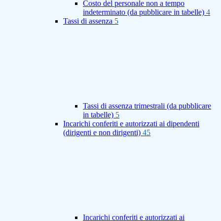
Costo del personale non a tempo
indeterminato (da pubblicare in tabelle)
4
Tassi di assenza
5
Tassi di assenza trimestrali (da pubblicare
in tabelle)
5
Incarichi conferiti e autorizzati ai dipendenti
(dirigenti e non dirigenti)
45
Incarichi conferiti e autorizzati ai