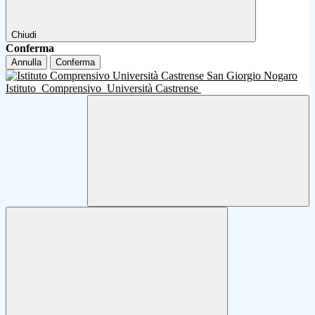
Chiudi
Conferma
Annulla
Conferma
Istituto
Comprensivo
Università Castrense