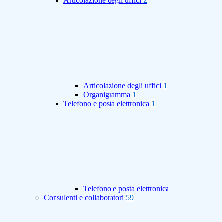
Articolazione degli uffici
2
Articolazione degli uffici
1
Organigramma
1
Telefono e posta elettronica
1
Telefono e posta elettronica
Consulenti e collaboratori
59