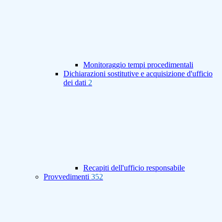
Monitoraggio tempi procedimentali
Dichiarazioni sostitutive e acquisizione d'ufficio
dei dati
2
Recapiti dell'ufficio responsabile
Provvedimenti
352