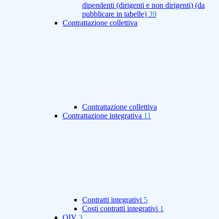
dipendenti (dirigenti e non dirigenti) (da
pubblicare in tabelle)
39
Contrattazione collettiva
Contrattazione collettiva
Contrattazione integrativa
11
Contratti integrativi
5
Costi contratti integrativi
1
OIV
3