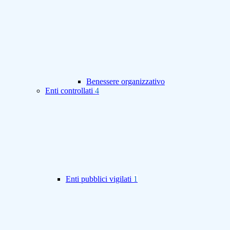
Benessere organizzativo
Enti controllati
4
Enti pubblici vigilati
1