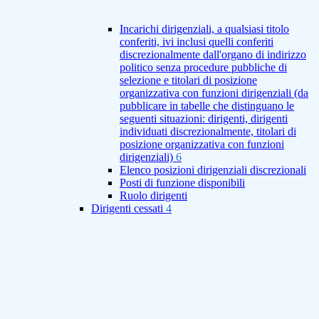
Incarichi dirigenziali, a qualsiasi titolo
conferiti, ivi inclusi quelli conferiti
discrezionalmente dall'organo di indirizzo
politico senza procedure pubbliche di
selezione e titolari di posizione
organizzativa con funzioni dirigenziali (da
pubblicare in tabelle che distinguano le
seguenti situazioni: dirigenti, dirigenti
individuati discrezionalmente, titolari di
posizione organizzativa con funzioni
dirigenziali)
6
Elenco posizioni dirigenziali discrezionali
Posti di funzione disponibili
Ruolo dirigenti
Dirigenti cessati
4