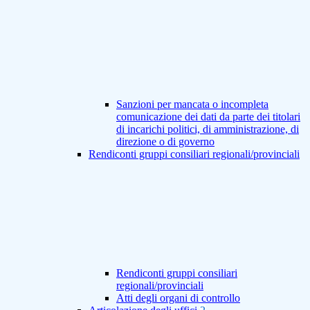
Sanzioni per mancata o incompleta
comunicazione dei dati da parte dei titolari
di incarichi politici, di amministrazione, di
direzione o di governo
Rendiconti gruppi consiliari regionali/provinciali
Rendiconti gruppi consiliari
regionali/provinciali
Atti degli organi di controllo