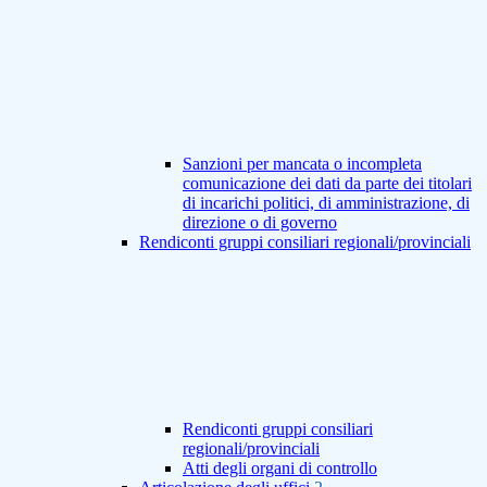
Sanzioni per mancata o incompleta
comunicazione dei dati da parte dei titolari
di incarichi politici, di amministrazione, di
direzione o di governo
Rendiconti gruppi consiliari regionali/provinciali
Rendiconti gruppi consiliari
regionali/provinciali
Atti degli organi di controllo