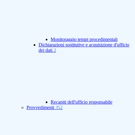
Monitoraggio tempi procedimentali
Dichiarazioni sostitutive e acquisizione d'ufficio
dei dati
2
Recapiti dell'ufficio responsabile
Provvedimenti
352