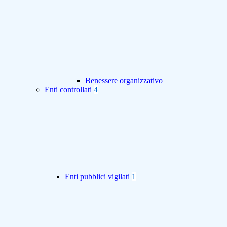
Benessere organizzativo
Enti controllati
4
Enti pubblici vigilati
1