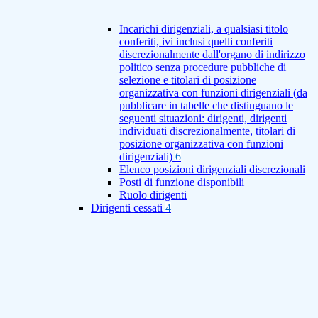
Incarichi dirigenziali, a qualsiasi titolo
conferiti, ivi inclusi quelli conferiti
discrezionalmente dall'organo di indirizzo
politico senza procedure pubbliche di
selezione e titolari di posizione
organizzativa con funzioni dirigenziali (da
pubblicare in tabelle che distinguano le
seguenti situazioni: dirigenti, dirigenti
individuati discrezionalmente, titolari di
posizione organizzativa con funzioni
dirigenziali)
6
Elenco posizioni dirigenziali discrezionali
Posti di funzione disponibili
Ruolo dirigenti
Dirigenti cessati
4