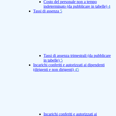
Costo del personale non a tempo
indeterminato (da pubblicare in tabelle)
4
Tassi di assenza
5
Tassi di assenza trimestrali (da pubblicare
in tabelle)
5
Incarichi conferiti e autorizzati ai dipendenti
(dirigenti e non dirigenti)
45
Incarichi conferiti e autorizzati ai