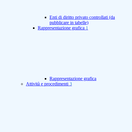
Enti di diritto privato controllati (da
pubblicare in tabelle)
Rappresentazione grafica
1
Rappresentazione grafica
Attività e procedimenti
3