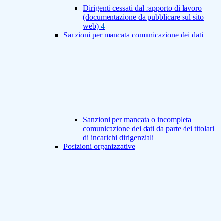
Dirigenti cessati dal rapporto di lavoro
(documentazione da pubblicare sul sito
web)
4
Sanzioni per mancata comunicazione dei dati
Sanzioni per mancata o incompleta
comunicazione dei dati da parte dei titolari
di incarichi dirigenziali
Posizioni organizzative