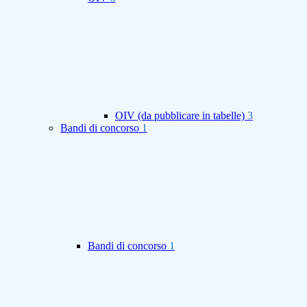
OIV (da pubblicare in tabelle)
3
Bandi di concorso
1
Bandi di concorso
1