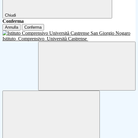
Chiudi
Conferma
Annulla
Conferma
Istituto
Comprensivo
Università Castrense