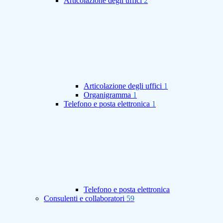
Articolazione degli uffici
2
Articolazione degli uffici
1
Organigramma
1
Telefono e posta elettronica
1
Telefono e posta elettronica
Consulenti e collaboratori
59