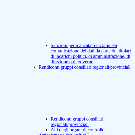
Sanzioni per mancata o incompleta
comunicazione dei dati da parte dei titolari
di incarichi politici, di amministrazione, di
direzione o di governo
Rendiconti gruppi consiliari regionali/provinciali
Rendiconti gruppi consiliari
regionali/provinciali
Atti degli organi di controllo