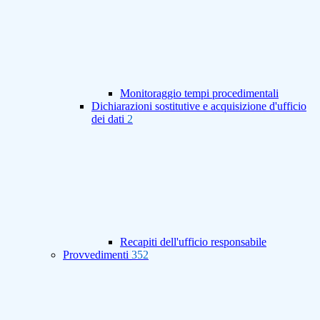
Monitoraggio tempi procedimentali
Dichiarazioni sostitutive e acquisizione d'ufficio
dei dati
2
Recapiti dell'ufficio responsabile
Provvedimenti
352