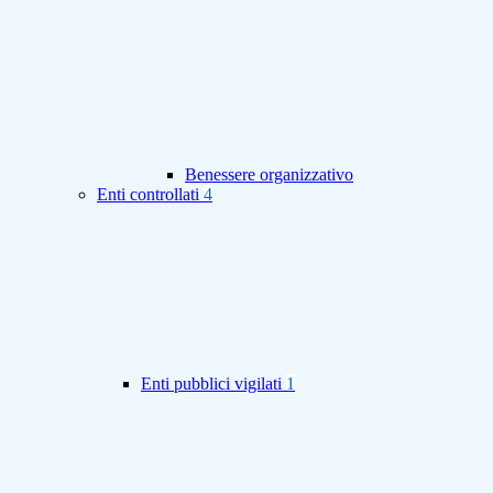
Benessere organizzativo
Enti controllati
4
Enti pubblici vigilati
1