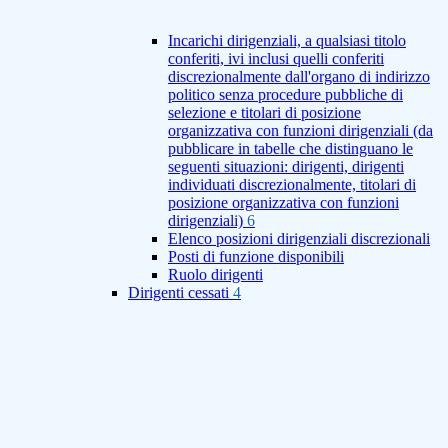
Incarichi dirigenziali, a qualsiasi titolo
conferiti, ivi inclusi quelli conferiti
discrezionalmente dall'organo di indirizzo
politico senza procedure pubbliche di
selezione e titolari di posizione
organizzativa con funzioni dirigenziali (da
pubblicare in tabelle che distinguano le
seguenti situazioni: dirigenti, dirigenti
individuati discrezionalmente, titolari di
posizione organizzativa con funzioni
dirigenziali)
6
Elenco posizioni dirigenziali discrezionali
Posti di funzione disponibili
Ruolo dirigenti
Dirigenti cessati
4