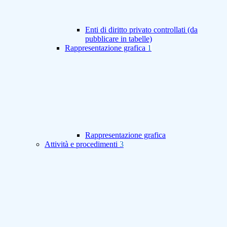
Enti di diritto privato controllati (da
pubblicare in tabelle)
Rappresentazione grafica
1
Rappresentazione grafica
Attività e procedimenti
3