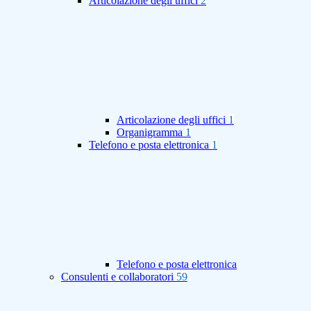
Articolazione degli uffici
2
Articolazione degli uffici
1
Organigramma
1
Telefono e posta elettronica
1
Telefono e posta elettronica
Consulenti e collaboratori
59