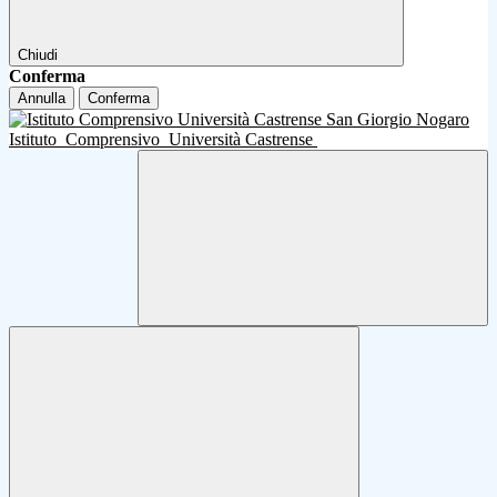
Chiudi
Conferma
Annulla
Conferma
Istituto
Comprensivo
Università Castrense