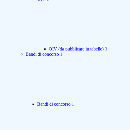
OIV (da pubblicare in tabelle)
3
Bandi di concorso
1
Bandi di concorso
1