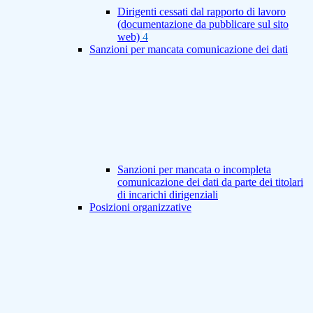
Dirigenti cessati dal rapporto di lavoro
(documentazione da pubblicare sul sito
web)
4
Sanzioni per mancata comunicazione dei dati
Sanzioni per mancata o incompleta
comunicazione dei dati da parte dei titolari
di incarichi dirigenziali
Posizioni organizzative