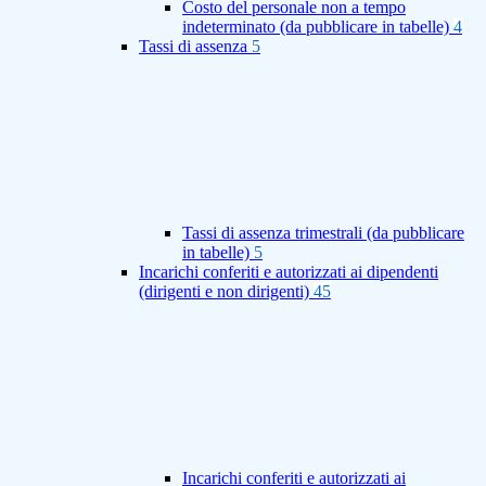
Costo del personale non a tempo
indeterminato (da pubblicare in tabelle)
4
Tassi di assenza
5
Tassi di assenza trimestrali (da pubblicare
in tabelle)
5
Incarichi conferiti e autorizzati ai dipendenti
(dirigenti e non dirigenti)
45
Incarichi conferiti e autorizzati ai