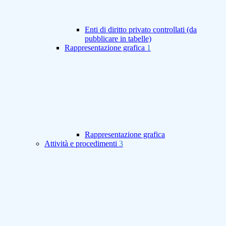
Enti di diritto privato controllati (da
pubblicare in tabelle)
Rappresentazione grafica
1
Rappresentazione grafica
Attività e procedimenti
3