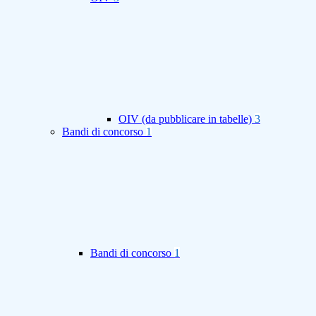
OIV (da pubblicare in tabelle)
3
Bandi di concorso
1
Bandi di concorso
1