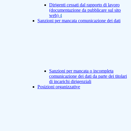
Dirigenti cessati dal rapporto di lavoro
(documentazione da pubblicare sul sito
web)
4
Sanzioni per mancata comunicazione dei dati
Sanzioni per mancata o incompleta
comunicazione dei dati da parte dei titolari
di incarichi dirigenziali
Posizioni organizzative