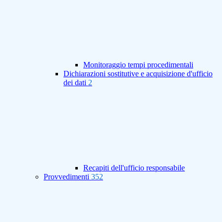
Monitoraggio tempi procedimentali
Dichiarazioni sostitutive e acquisizione d'ufficio
dei dati
2
Recapiti dell'ufficio responsabile
Provvedimenti
352