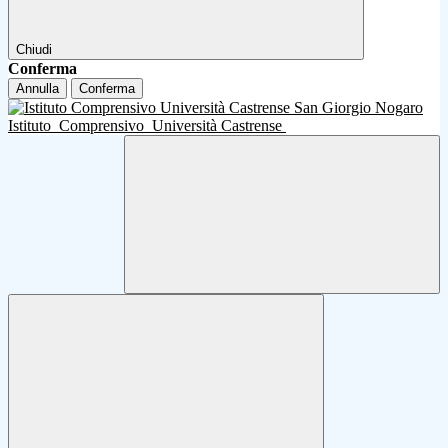
Chiudi
Conferma
Annulla
Conferma
Istituto
Comprensivo
Università Castrense