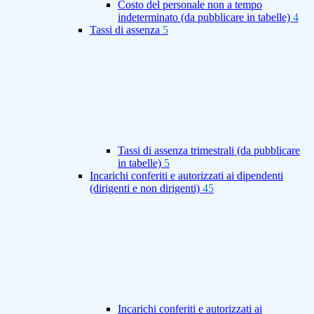
Costo del personale non a tempo
indeterminato (da pubblicare in tabelle)
4
Tassi di assenza
5
Tassi di assenza trimestrali (da pubblicare
in tabelle)
5
Incarichi conferiti e autorizzati ai dipendenti
(dirigenti e non dirigenti)
45
Incarichi conferiti e autorizzati ai