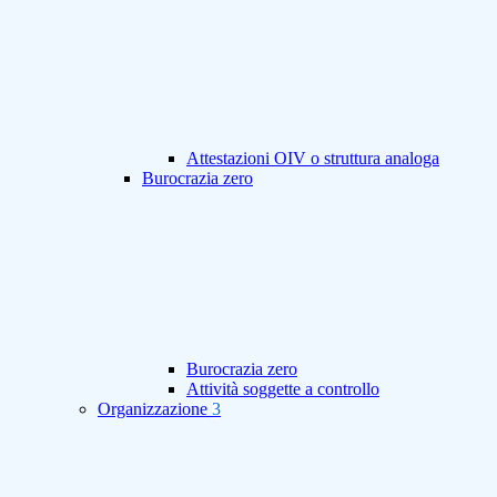
Attestazioni OIV o struttura analoga
Burocrazia zero
Burocrazia zero
Attività soggette a controllo
Organizzazione
3