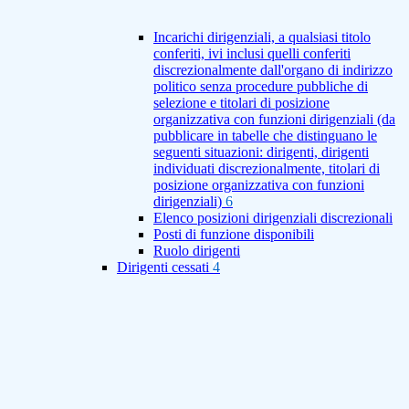
Incarichi dirigenziali, a qualsiasi titolo
conferiti, ivi inclusi quelli conferiti
discrezionalmente dall'organo di indirizzo
politico senza procedure pubbliche di
selezione e titolari di posizione
organizzativa con funzioni dirigenziali (da
pubblicare in tabelle che distinguano le
seguenti situazioni: dirigenti, dirigenti
individuati discrezionalmente, titolari di
posizione organizzativa con funzioni
dirigenziali)
6
Elenco posizioni dirigenziali discrezionali
Posti di funzione disponibili
Ruolo dirigenti
Dirigenti cessati
4