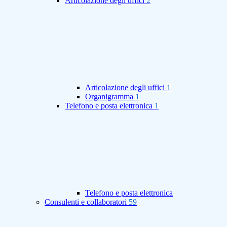
Articolazione degli uffici
2
Articolazione degli uffici
1
Organigramma
1
Telefono e posta elettronica
1
Telefono e posta elettronica
Consulenti e collaboratori
59