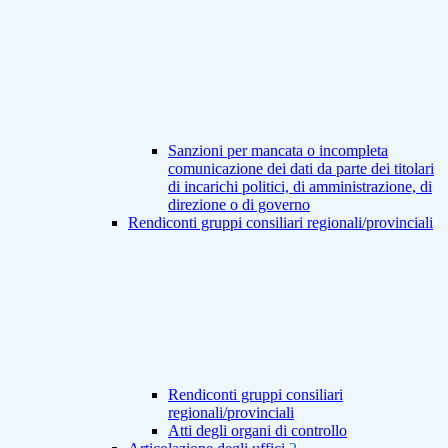
Sanzioni per mancata o incompleta
comunicazione dei dati da parte dei titolari
di incarichi politici, di amministrazione, di
direzione o di governo
Rendiconti gruppi consiliari regionali/provinciali
Rendiconti gruppi consiliari
regionali/provinciali
Atti degli organi di controllo