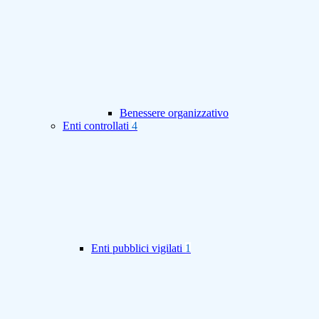
Benessere organizzativo
Enti controllati
4
Enti pubblici vigilati
1