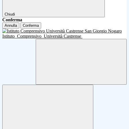
Chiudi
Conferma
Annulla
Conferma
Istituto
Comprensivo
Università Castrense