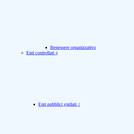
Benessere organizzativo
Enti controllati
4
Enti pubblici vigilati
1