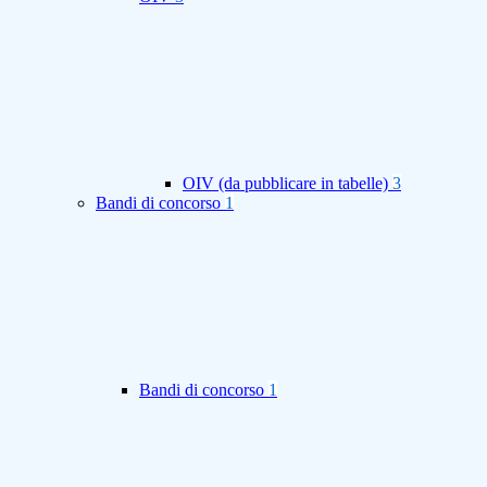
OIV (da pubblicare in tabelle)
3
Bandi di concorso
1
Bandi di concorso
1