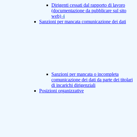
Dirigenti cessati dal rapporto di lavoro
(documentazione da pubblicare sul sito
web)
4
Sanzioni per mancata comunicazione dei dati
Sanzioni per mancata o incompleta
comunicazione dei dati da parte dei titolari
di incarichi dirigenziali
Posizioni organizzative