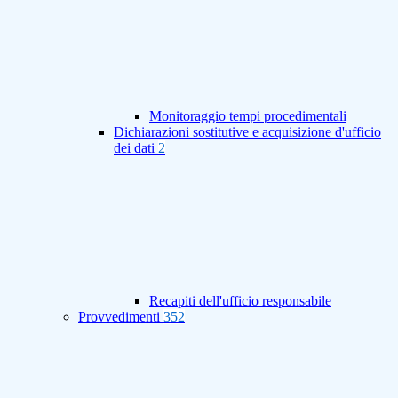
Monitoraggio tempi procedimentali
Dichiarazioni sostitutive e acquisizione d'ufficio
dei dati
2
Recapiti dell'ufficio responsabile
Provvedimenti
352