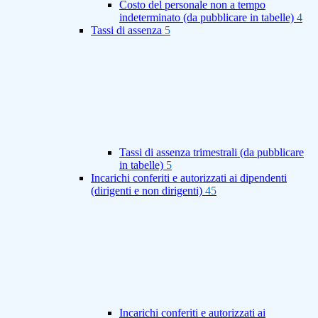
Costo del personale non a tempo
indeterminato (da pubblicare in tabelle)
4
Tassi di assenza
5
Tassi di assenza trimestrali (da pubblicare
in tabelle)
5
Incarichi conferiti e autorizzati ai dipendenti
(dirigenti e non dirigenti)
45
Incarichi conferiti e autorizzati ai