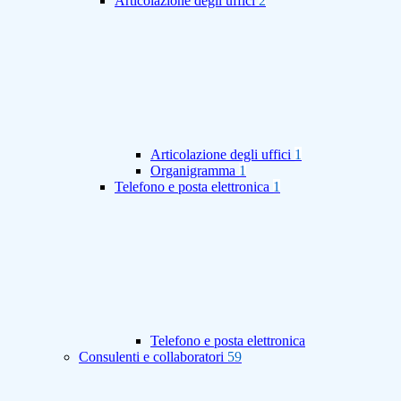
Articolazione degli uffici
2
Articolazione degli uffici
1
Organigramma
1
Telefono e posta elettronica
1
Telefono e posta elettronica
Consulenti e collaboratori
59