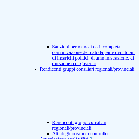
Sanzioni per mancata o incompleta
comunicazione dei dati da parte dei titolari
di incarichi politici, di amministrazione, di
direzione o di governo
Rendiconti gruppi consiliari regionali/provinciali
Rendiconti gruppi consiliari
regionali/provinciali
Atti degli organi di controllo