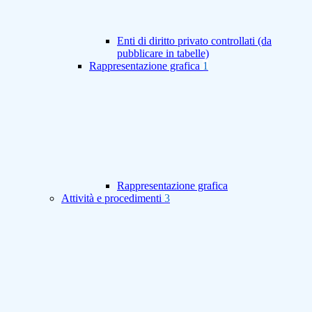
Enti di diritto privato controllati (da
pubblicare in tabelle)
Rappresentazione grafica
1
Rappresentazione grafica
Attività e procedimenti
3