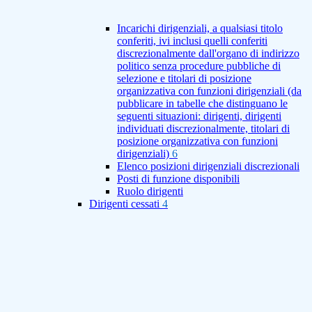
Incarichi dirigenziali, a qualsiasi titolo
conferiti, ivi inclusi quelli conferiti
discrezionalmente dall'organo di indirizzo
politico senza procedure pubbliche di
selezione e titolari di posizione
organizzativa con funzioni dirigenziali (da
pubblicare in tabelle che distinguano le
seguenti situazioni: dirigenti, dirigenti
individuati discrezionalmente, titolari di
posizione organizzativa con funzioni
dirigenziali)
6
Elenco posizioni dirigenziali discrezionali
Posti di funzione disponibili
Ruolo dirigenti
Dirigenti cessati
4