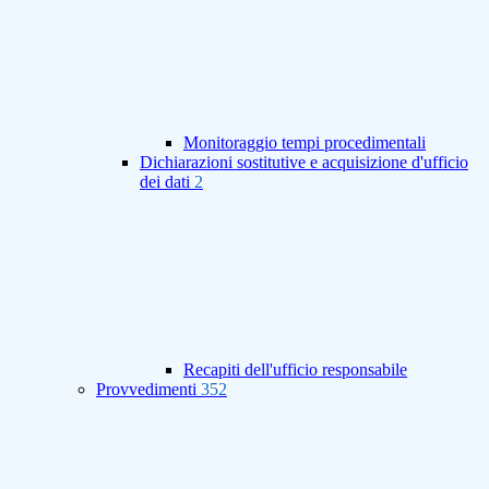
Monitoraggio tempi procedimentali
Dichiarazioni sostitutive e acquisizione d'ufficio
dei dati
2
Recapiti dell'ufficio responsabile
Provvedimenti
352