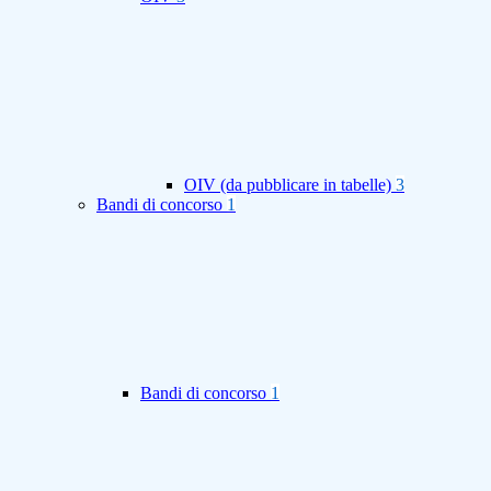
OIV (da pubblicare in tabelle)
3
Bandi di concorso
1
Bandi di concorso
1