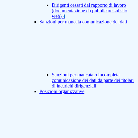
Dirigenti cessati dal rapporto di lavoro
(documentazione da pubblicare sul sito
web)
4
Sanzioni per mancata comunicazione dei dati
Sanzioni per mancata o incompleta
comunicazione dei dati da parte dei titolari
di incarichi dirigenziali
Posizioni organizzative