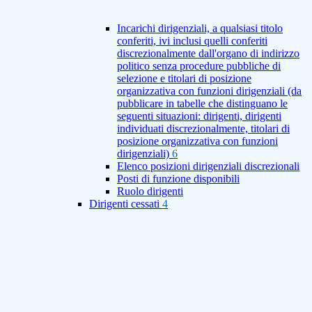
Incarichi dirigenziali, a qualsiasi titolo
conferiti, ivi inclusi quelli conferiti
discrezionalmente dall'organo di indirizzo
politico senza procedure pubbliche di
selezione e titolari di posizione
organizzativa con funzioni dirigenziali (da
pubblicare in tabelle che distinguano le
seguenti situazioni: dirigenti, dirigenti
individuati discrezionalmente, titolari di
posizione organizzativa con funzioni
dirigenziali)
6
Elenco posizioni dirigenziali discrezionali
Posti di funzione disponibili
Ruolo dirigenti
Dirigenti cessati
4