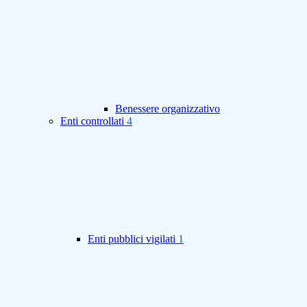
Benessere organizzativo
Enti controllati
4
Enti pubblici vigilati
1