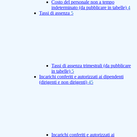
Costo del personale non a tempo
indeterminato (da pubblicare in tabelle)
4
Tassi di assenza
5
Tassi di assenza trimestrali (da pubblicare
in tabelle)
5
Incarichi conferiti e autorizzati ai dipendenti
(dirigenti e non dirigenti)
45
Incarichi conferiti e autorizzati ai