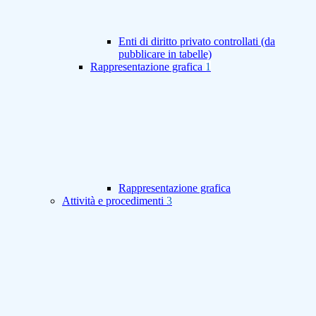
Enti di diritto privato controllati (da
pubblicare in tabelle)
Rappresentazione grafica
1
Rappresentazione grafica
Attività e procedimenti
3