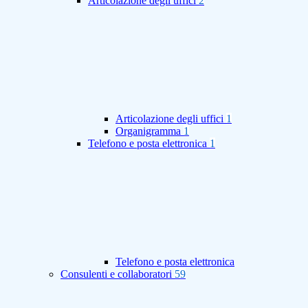
Articolazione degli uffici
2
Articolazione degli uffici
1
Organigramma
1
Telefono e posta elettronica
1
Telefono e posta elettronica
Consulenti e collaboratori
59