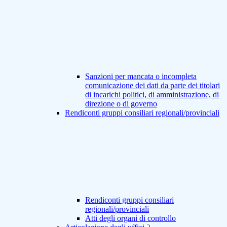
Sanzioni per mancata o incompleta
comunicazione dei dati da parte dei titolari
di incarichi politici, di amministrazione, di
direzione o di governo
Rendiconti gruppi consiliari regionali/provinciali
Rendiconti gruppi consiliari
regionali/provinciali
Atti degli organi di controllo