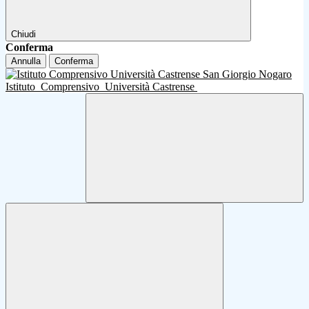
Chiudi
Conferma
Annulla
Conferma
Istituto
Comprensivo
Università Castrense