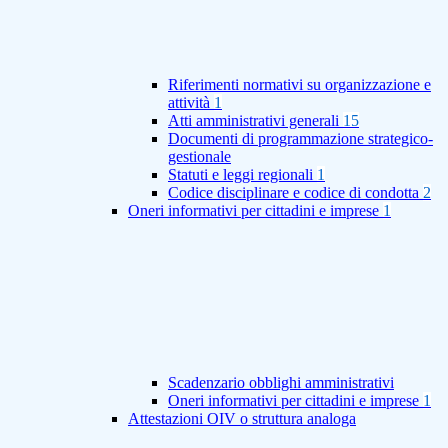
Riferimenti normativi su organizzazione e
attività
1
Atti amministrativi generali
15
Documenti di programmazione strategico-
gestionale
Statuti e leggi regionali
1
Codice disciplinare e codice di condotta
2
Oneri informativi per cittadini e imprese
1
Scadenzario obblighi amministrativi
Oneri informativi per cittadini e imprese
1
Attestazioni OIV o struttura analoga