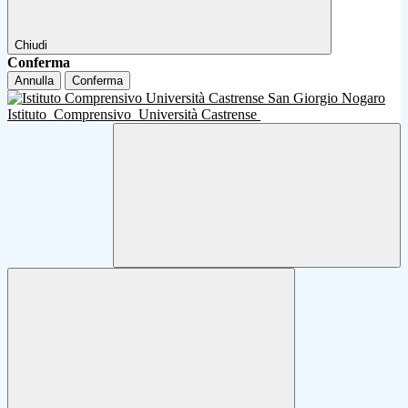
Chiudi
Conferma
Annulla
Conferma
Istituto
Comprensivo
Università Castrense