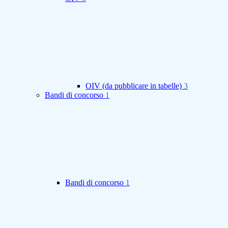
OIV (da pubblicare in tabelle)
3
Bandi di concorso
1
Bandi di concorso
1