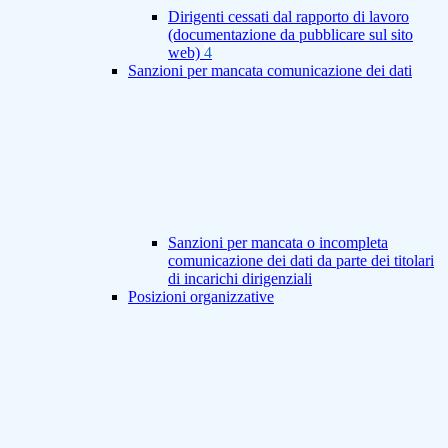
Dirigenti cessati dal rapporto di lavoro
(documentazione da pubblicare sul sito
web)
4
Sanzioni per mancata comunicazione dei dati
Sanzioni per mancata o incompleta
comunicazione dei dati da parte dei titolari
di incarichi dirigenziali
Posizioni organizzative