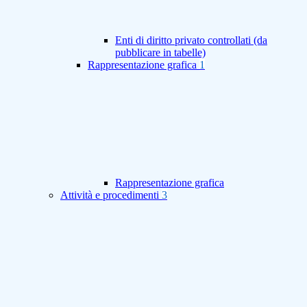
Enti di diritto privato controllati (da
pubblicare in tabelle)
Rappresentazione grafica
1
Rappresentazione grafica
Attività e procedimenti
3