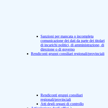
Sanzioni per mancata o incompleta
comunicazione dei dati da parte dei titolari
di incarichi politici, di amministrazione, di
direzione o di governo
Rendiconti gruppi consiliari regionali/provinciali
Rendiconti gruppi consiliari
regionali/provinciali
Atti degli organi di controllo