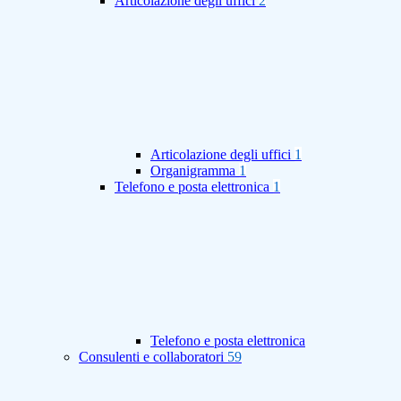
Articolazione degli uffici
2
Articolazione degli uffici
1
Organigramma
1
Telefono e posta elettronica
1
Telefono e posta elettronica
Consulenti e collaboratori
59