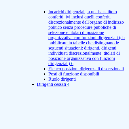
Incarichi dirigenziali, a qualsiasi titolo
conferiti, ivi inclusi quelli conferiti
discrezionalmente dall'organo di indirizzo
politico senza procedure pubbliche di
selezione e titolari di posizione
organizzativa con funzioni dirigenziali (da
pubblicare in tabelle che distinguano le
seguenti situazioni: dirigenti, dirigenti
individuati discrezionalmente, titolari di
posizione organizzativa con funzioni
dirigenziali)
6
Elenco posizioni dirigenziali discrezionali
Posti di funzione disponibili
Ruolo dirigenti
Dirigenti cessati
4