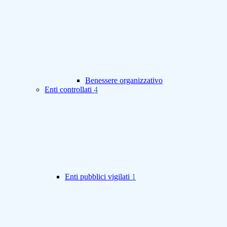
Benessere organizzativo
Enti controllati
4
Enti pubblici vigilati
1