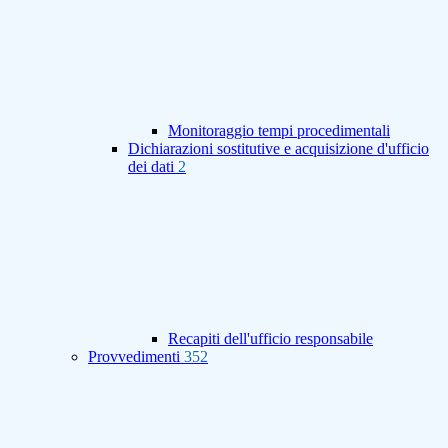
Monitoraggio tempi procedimentali
Dichiarazioni sostitutive e acquisizione d'ufficio
dei dati
2
Recapiti dell'ufficio responsabile
Provvedimenti
352