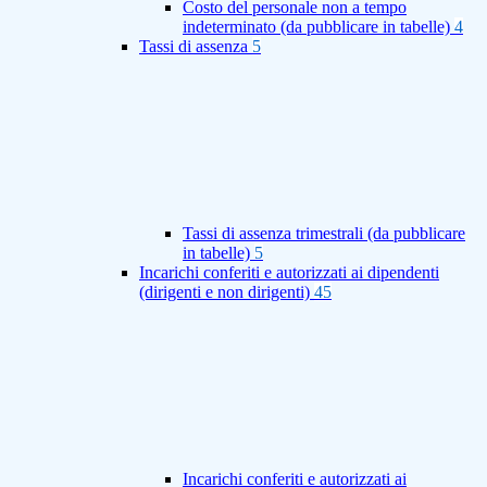
Costo del personale non a tempo
indeterminato (da pubblicare in tabelle)
4
Tassi di assenza
5
Tassi di assenza trimestrali (da pubblicare
in tabelle)
5
Incarichi conferiti e autorizzati ai dipendenti
(dirigenti e non dirigenti)
45
Incarichi conferiti e autorizzati ai