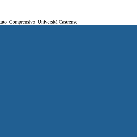
ituto
Comprensivo
Università Castrense