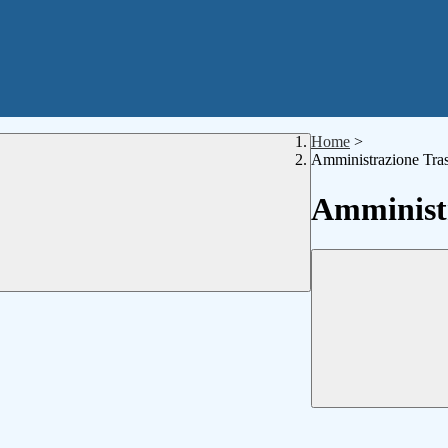
Home
>
Amministrazione Tra
Amministr