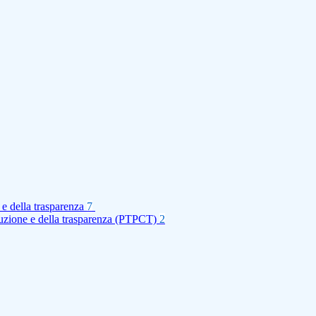
 e della trasparenza
7
rruzione e della trasparenza (PTPCT)
2