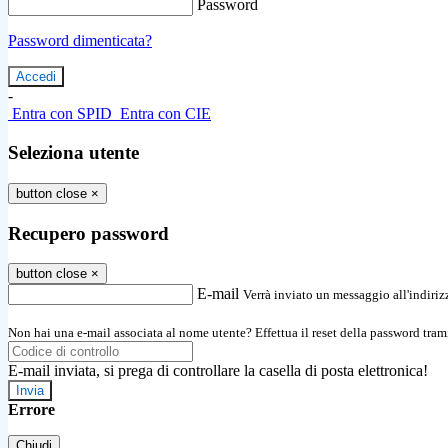
Password
Password dimenticata?
-
Entra con SPID
Entra con CIE
Seleziona utente
button close
×
Recupero password
button close
×
E-mail
Verrà inviato un messaggio all'indirizz
Non hai una e-mail associata al nome utente? Effettua il reset della password tram
E-mail inviata, si prega di controllare la casella di posta elettronica!
Errore
Chiudi