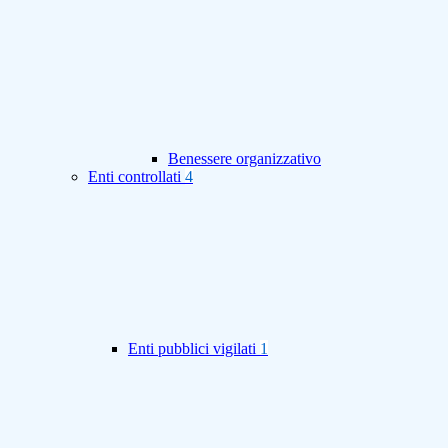
Benessere organizzativo
Enti controllati
4
Enti pubblici vigilati
1