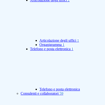
Articolazione degli uffici
2
Articolazione degli uffici
1
Organigramma
1
Telefono e posta elettronica
1
Telefono e posta elettronica
Consulenti e collaboratori
59