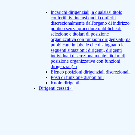
Incarichi dirigenziali, a qualsiasi titolo
conferiti, ivi inclusi quelli conferiti
discrezionalmente dall'organo di indirizzo
politico senza procedure pubbliche di
selezione e titolari di posizione
organizzativa con funzioni dirigenziali (da
pubblicare in tabelle che distinguano le
seguenti situazioni: dirigenti, dirigenti
individuati discrezionalmente, titolari di
posizione organizzativa con funzioni
dirigenziali)
6
Elenco posizioni dirigenziali discrezionali
Posti di funzione disponibili
Ruolo dirigenti
Dirigenti cessati
4