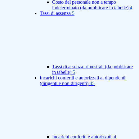
Costo del personale non a tempo
indeterminato (da pubblicare in tabelle)
4
Tassi di assenza
5
Tassi di assenza trimestrali (da pubblicare
in tabelle)
5
Incarichi conferiti e autorizzati ai dipendenti
(dirigenti e non dirigenti)
45
Incarichi conferiti e autorizzati ai