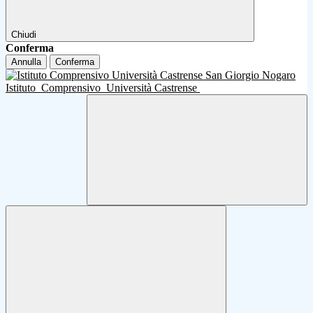
Chiudi
Conferma
Annulla
Conferma
Istituto
Comprensivo
Università Castrense