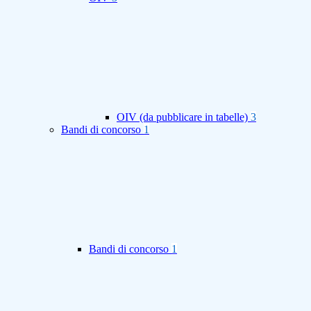
OIV (da pubblicare in tabelle)
3
Bandi di concorso
1
Bandi di concorso
1