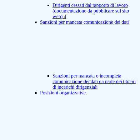
Dirigenti cessati dal rapporto di lavoro
(documentazione da pubblicare sul sito
web)
4
Sanzioni per mancata comunicazione dei dati
Sanzioni per mancata o incompleta
comunicazione dei dati da parte dei titolari
di incarichi dirigenziali
Posizioni organizzative