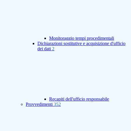
Monitoraggio tempi procedimentali
Dichiarazioni sostitutive e acquisizione d'ufficio
dei dati
2
Recapiti dell'ufficio responsabile
Provvedimenti
352