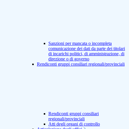
Sanzioni per mancata o incompleta
comunicazione dei dati da parte dei titolari
di incarichi politici, di amministrazione, di
direzione o di governo
Rendiconti gruppi consiliari regionali/provinciali
Rendiconti gruppi consiliari
regionali/provinciali
Atti degli organi di controllo