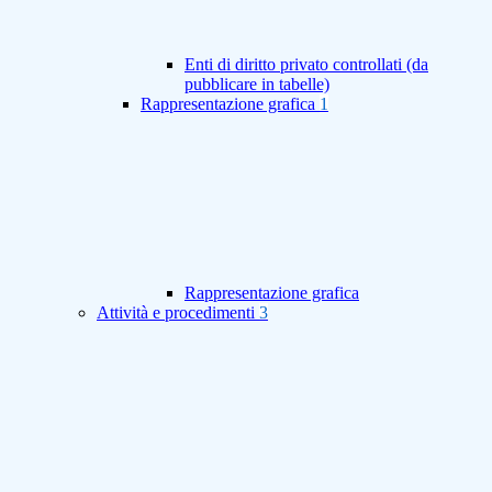
Enti di diritto privato controllati (da
pubblicare in tabelle)
Rappresentazione grafica
1
Rappresentazione grafica
Attività e procedimenti
3