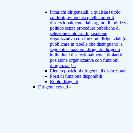
Incarichi dirigenziali, a qualsiasi titolo
conferiti, ivi inclusi quelli conferiti
discrezionalmente dall'organo di indirizzo
politico senza procedure pubbliche di
selezione e titolari di posizione
organizzativa con funzioni dirigenziali (da
pubblicare in tabelle che distinguano le
seguenti situazioni: dirigenti, dirigenti
individuati discrezionalmente, titolari di
posizione organizzativa con funzioni
dirigenziali)
6
Elenco posizioni dirigenziali discrezionali
Posti di funzione disponibili
Ruolo dirigenti
Dirigenti cessati
4