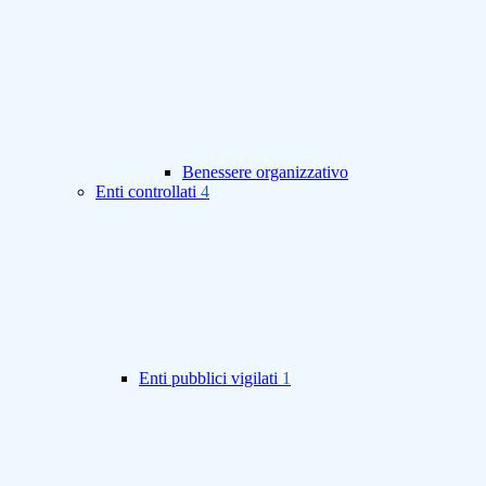
Benessere organizzativo
Enti controllati
4
Enti pubblici vigilati
1