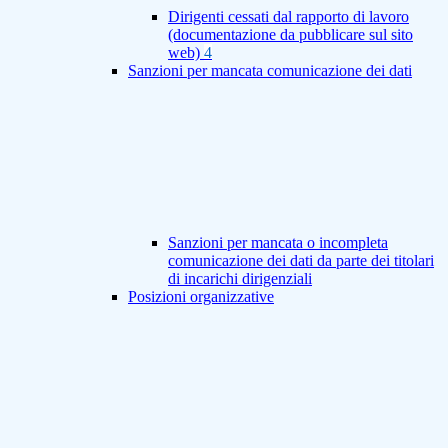
Dirigenti cessati dal rapporto di lavoro
(documentazione da pubblicare sul sito
web)
4
Sanzioni per mancata comunicazione dei dati
Sanzioni per mancata o incompleta
comunicazione dei dati da parte dei titolari
di incarichi dirigenziali
Posizioni organizzative