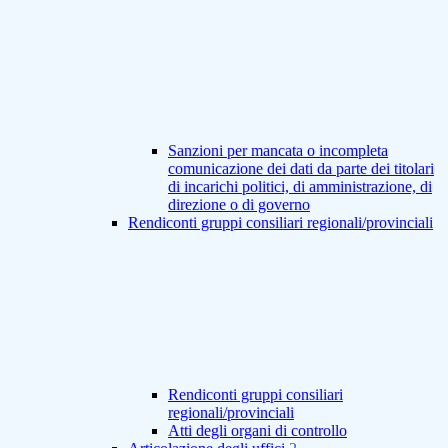
Sanzioni per mancata o incompleta
comunicazione dei dati da parte dei titolari
di incarichi politici, di amministrazione, di
direzione o di governo
Rendiconti gruppi consiliari regionali/provinciali
Rendiconti gruppi consiliari
regionali/provinciali
Atti degli organi di controllo