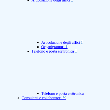
Articolazione degli uffici
2
Articolazione degli uffici
1
Organigramma
1
Telefono e posta elettronica
1
Telefono e posta elettronica
Consulenti e collaboratori
59