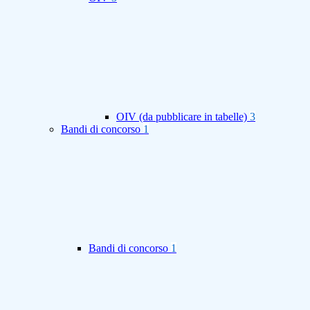
OIV (da pubblicare in tabelle)
3
Bandi di concorso
1
Bandi di concorso
1