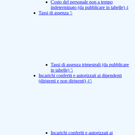
Costo del personale non a tempo
indeterminato (da pubblicare in tabelle)
4
Tassi di assenza
5
Tassi di assenza trimestrali (da pubblicare
in tabelle)
5
Incarichi conferiti e autorizzati ai dipendenti
(dirigenti e non dirigenti)
45
Incarichi conferiti e autorizzati ai