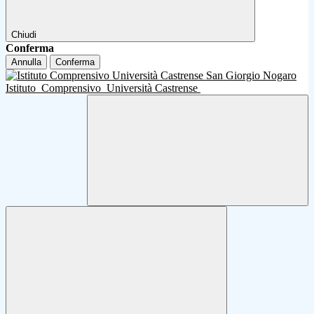
Chiudi
Conferma
Annulla
Conferma
Istituto
Comprensivo
Università Castrense