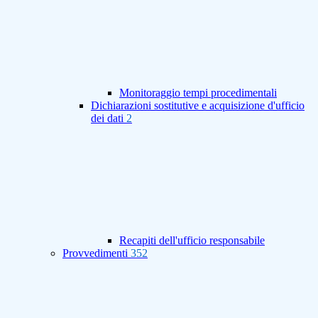
Monitoraggio tempi procedimentali
Dichiarazioni sostitutive e acquisizione d'ufficio
dei dati
2
Recapiti dell'ufficio responsabile
Provvedimenti
352