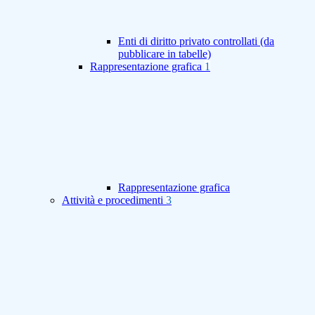
Enti di diritto privato controllati (da
pubblicare in tabelle)
Rappresentazione grafica
1
Rappresentazione grafica
Attività e procedimenti
3