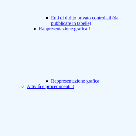
Enti di diritto privato controllati (da
pubblicare in tabelle)
Rappresentazione grafica
1
Rappresentazione grafica
Attività e procedimenti
3