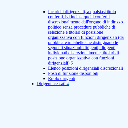
Incarichi dirigenziali, a qualsiasi titolo
conferiti, ivi inclusi quelli conferiti
discrezionalmente dall'organo di indirizzo
politico senza procedure pubbliche di
selezione e titolari di posizione
organizzativa con funzioni dirigenziali (da
pubblicare in tabelle che distinguano le
seguenti situazioni: dirigenti, dirigenti
individuati discrezionalmente, titolari di
posizione organizzativa con funzioni
dirigenziali)
6
Elenco posizioni dirigenziali discrezionali
Posti di funzione disponibili
Ruolo dirigenti
Dirigenti cessati
4