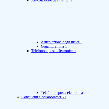
Articolazione degli uffici
2
Articolazione degli uffici
1
Organigramma
1
Telefono e posta elettronica
1
Telefono e posta elettronica
Consulenti e collaboratori
59