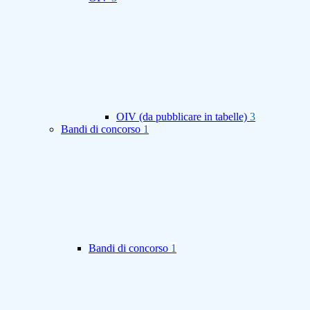
OIV (da pubblicare in tabelle)
3
Bandi di concorso
1
Bandi di concorso
1