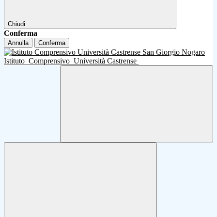
Chiudi
Conferma
Annulla
Conferma
Istituto
Comprensivo
Università Castrense