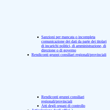
Sanzioni per mancata o incompleta
comunicazione dei dati da parte dei titolari
di incarichi politici, di amministrazione, di
direzione o di governo
Rendiconti gruppi consiliari regionali/provinciali
Rendiconti gruppi consiliari
regionali/provinciali
Atti degli organi di controllo