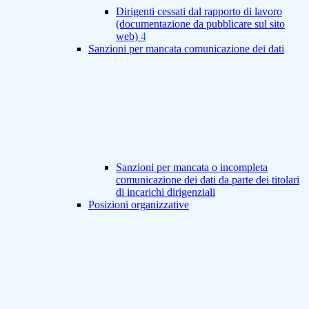
Dirigenti cessati dal rapporto di lavoro
(documentazione da pubblicare sul sito
web)
4
Sanzioni per mancata comunicazione dei dati
Sanzioni per mancata o incompleta
comunicazione dei dati da parte dei titolari
di incarichi dirigenziali
Posizioni organizzative