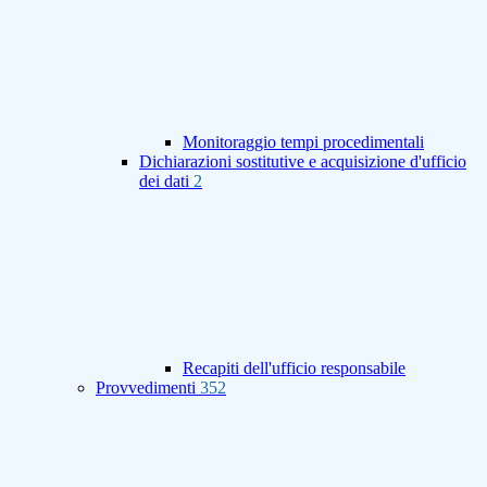
Monitoraggio tempi procedimentali
Dichiarazioni sostitutive e acquisizione d'ufficio
dei dati
2
Recapiti dell'ufficio responsabile
Provvedimenti
352