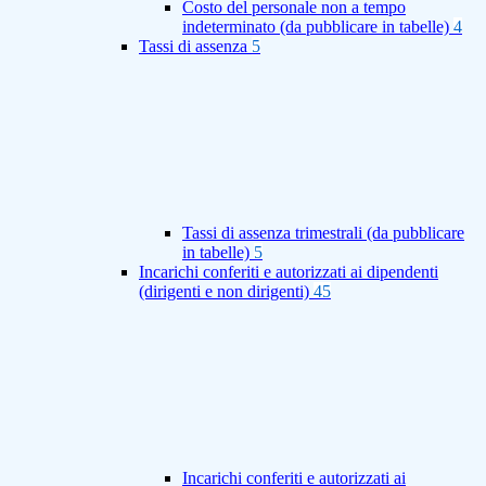
Costo del personale non a tempo
indeterminato (da pubblicare in tabelle)
4
Tassi di assenza
5
Tassi di assenza trimestrali (da pubblicare
in tabelle)
5
Incarichi conferiti e autorizzati ai dipendenti
(dirigenti e non dirigenti)
45
Incarichi conferiti e autorizzati ai