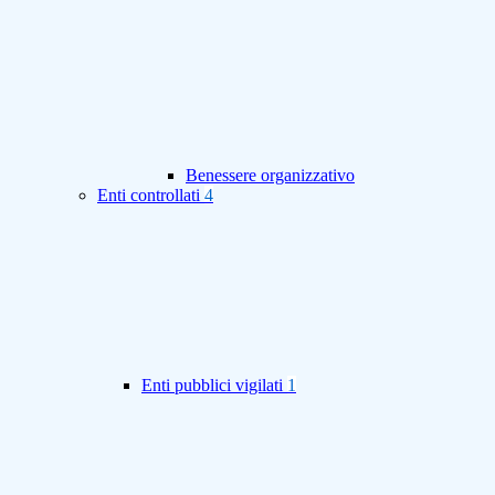
Benessere organizzativo
Enti controllati
4
Enti pubblici vigilati
1