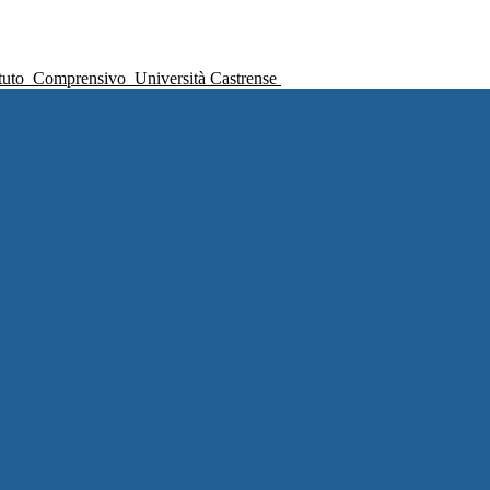
ituto
Comprensivo
Università Castrense