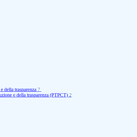
 e della trasparenza
7
rruzione e della trasparenza (PTPCT)
2