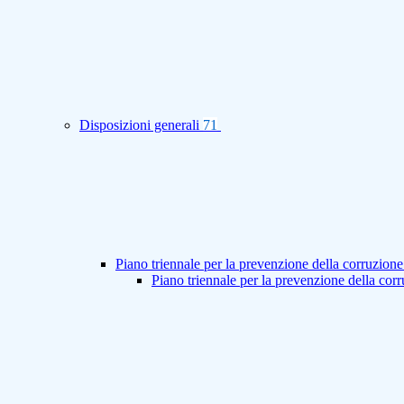
Disposizioni generali
71
Piano triennale per la prevenzione della corruzione
Piano triennale per la prevenzione della co