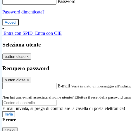
Password
Password dimenticata?
-
Entra con SPID
Entra con CIE
Seleziona utente
button close
×
Recupero password
button close
×
E-mail
Verrà inviato un messaggio all'indirizz
Non hai una e-mail associata al nome utente? Effettua il reset della password tram
E-mail inviata, si prega di controllare la casella di posta elettronica!
Errore
Chiudi