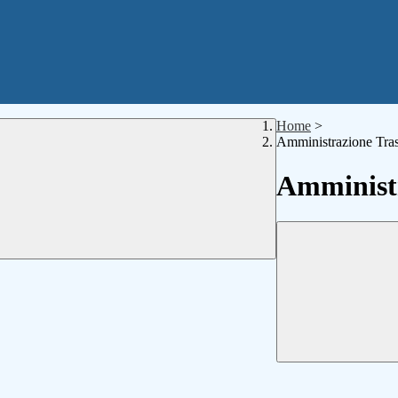
Home
>
Amministrazione Tra
Amministr