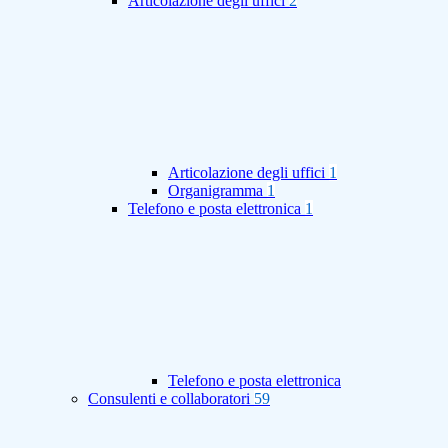
Articolazione degli uffici
2
Articolazione degli uffici
1
Organigramma
1
Telefono e posta elettronica
1
Telefono e posta elettronica
Consulenti e collaboratori
59