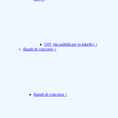
OIV (da pubblicare in tabelle)
3
Bandi di concorso
1
Bandi di concorso
1