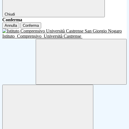
Chiudi
Conferma
Annulla
Conferma
Istituto
Comprensivo
Università Castrense