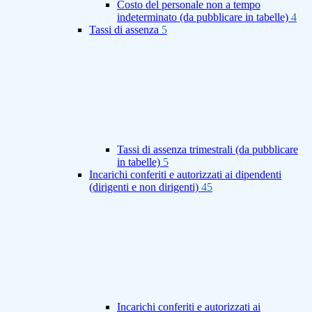
Costo del personale non a tempo
indeterminato (da pubblicare in tabelle)
4
Tassi di assenza
5
Tassi di assenza trimestrali (da pubblicare
in tabelle)
5
Incarichi conferiti e autorizzati ai dipendenti
(dirigenti e non dirigenti)
45
Incarichi conferiti e autorizzati ai