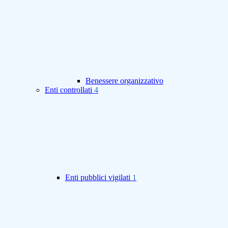
Benessere organizzativo
Enti controllati
4
Enti pubblici vigilati
1