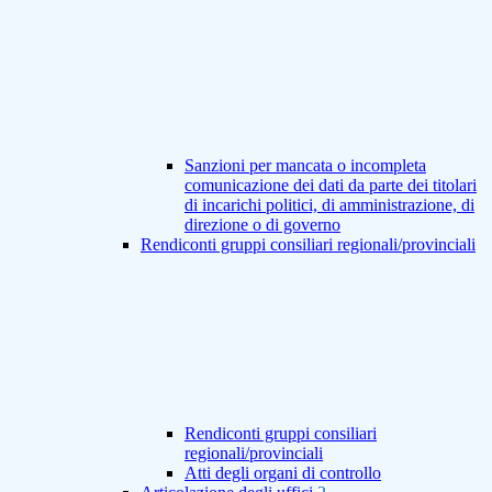
Sanzioni per mancata o incompleta
comunicazione dei dati da parte dei titolari
di incarichi politici, di amministrazione, di
direzione o di governo
Rendiconti gruppi consiliari regionali/provinciali
Rendiconti gruppi consiliari
regionali/provinciali
Atti degli organi di controllo