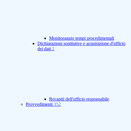
Monitoraggio tempi procedimentali
Dichiarazioni sostitutive e acquisizione d'ufficio
dei dati
2
Recapiti dell'ufficio responsabile
Provvedimenti
352