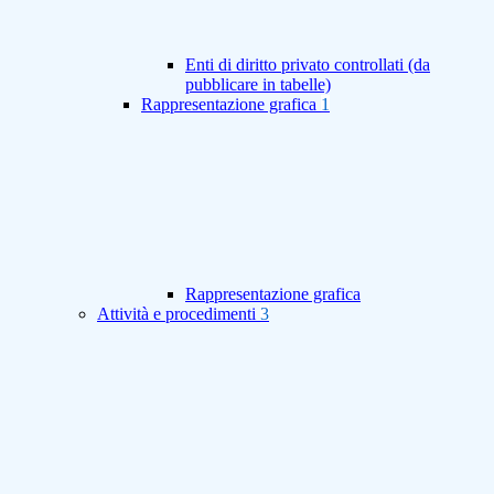
Enti di diritto privato controllati (da
pubblicare in tabelle)
Rappresentazione grafica
1
Rappresentazione grafica
Attività e procedimenti
3