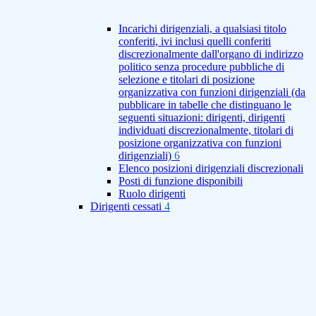
Incarichi dirigenziali, a qualsiasi titolo
conferiti, ivi inclusi quelli conferiti
discrezionalmente dall'organo di indirizzo
politico senza procedure pubbliche di
selezione e titolari di posizione
organizzativa con funzioni dirigenziali (da
pubblicare in tabelle che distinguano le
seguenti situazioni: dirigenti, dirigenti
individuati discrezionalmente, titolari di
posizione organizzativa con funzioni
dirigenziali)
6
Elenco posizioni dirigenziali discrezionali
Posti di funzione disponibili
Ruolo dirigenti
Dirigenti cessati
4