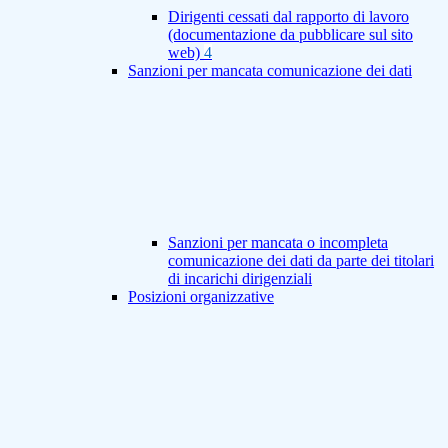
Dirigenti cessati dal rapporto di lavoro
(documentazione da pubblicare sul sito
web)
4
Sanzioni per mancata comunicazione dei dati
Sanzioni per mancata o incompleta
comunicazione dei dati da parte dei titolari
di incarichi dirigenziali
Posizioni organizzative