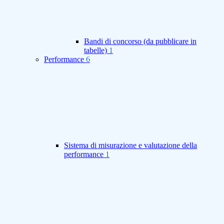
Bandi di concorso (da pubblicare in
tabelle)
1
Performance
6
Sistema di misurazione e valutazione della
performance
1