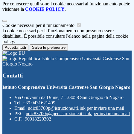
Per conoscere quali sono i cookie necessari al funzionamento potete
visionare la
COOKIE POLICY
.
Cookie necessari per il funzionamento
I cookie necessari per il funzionamento non possono essere
disabilitati. È possibile consultare l'elenco nella pagina della cookie
policy.
Accetta tutti
Salva le preferenze
Istituto Comprensivo Università Castrense San
Giorgio Nogaro
Contatti
Istituto Comprensivo Università Castrense San Giorgio Nogaro
Via Giovanni da Udine, 7 - 33058 San Giorgio di Nogaro
Tel:
+39 0431621499
Email:
udic83700p@istruzione.it
Link per inviare una mail
PEC:
udic83700p@pec.istruzione.it
Link per inviare una mail
C.F.: 90018220302