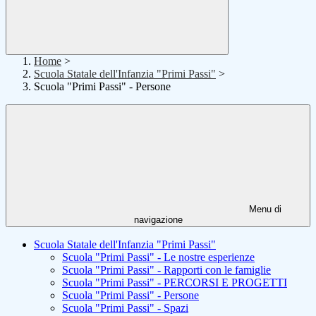
Home
>
Scuola Statale dell'Infanzia "Primi Passi"
>
Scuola "Primi Passi" - Persone
Menu di
navigazione
Scuola Statale dell'Infanzia "Primi Passi"
Scuola "Primi Passi" - Le nostre esperienze
Scuola "Primi Passi" - Rapporti con le famiglie
Scuola "Primi Passi" - PERCORSI E PROGETTI
Scuola "Primi Passi" - Persone
Scuola "Primi Passi" - Spazi