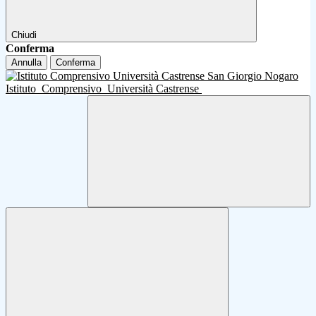
Chiudi
Conferma
Annulla
Conferma
Istituto
Comprensivo
Università Castrense