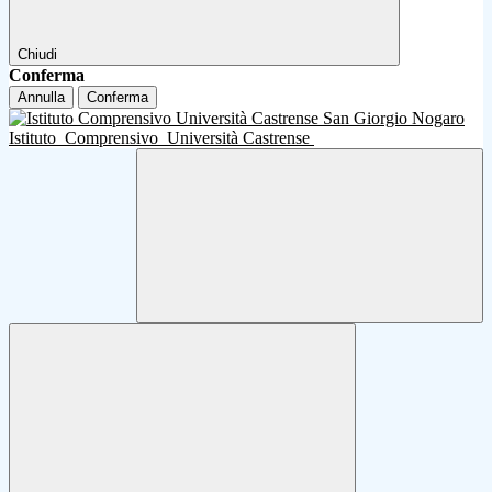
Chiudi
Conferma
Annulla
Conferma
Istituto
Comprensivo
Università Castrense