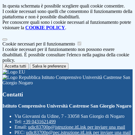
In questa schermata è possibile scegliere quali cookie consentire.
I cookie necessari sono quelli che consentono il funzionamento della
piattaforma e non è possibile disabilitarli.
Per conoscere quali sono i cookie necessari al funzionamento potete
visionare la
COOKIE POLICY
.
Cookie necessari per il funzionamento
I cookie necessari per il funzionamento non possono essere
disabilitati. È possibile consultare l'elenco nella pagina della cookie
policy.
Accetta tutti
Salva le preferenze
Istituto Comprensivo Università Castrense San
Giorgio Nogaro
Contatti
Istituto Comprensivo Università Castrense San Giorgio Nogaro
Via Giovanni da Udine, 7 - 33058 San Giorgio di Nogaro
Tel:
+39 0431621499
Email:
udic83700p@istruzione.it
Link per inviare una mail
PEC:
udic83700p@pec.istruzione.it
Link per inviare una mail