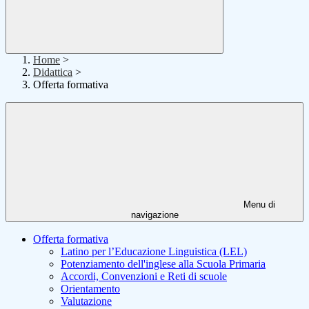
Home
>
Didattica
>
Offerta formativa
Menu di
navigazione
Offerta formativa
Latino per l’Educazione Linguistica (LEL)
Potenziamento dell'inglese alla Scuola Primaria
Accordi, Convenzioni e Reti di scuole
Orientamento
Valutazione