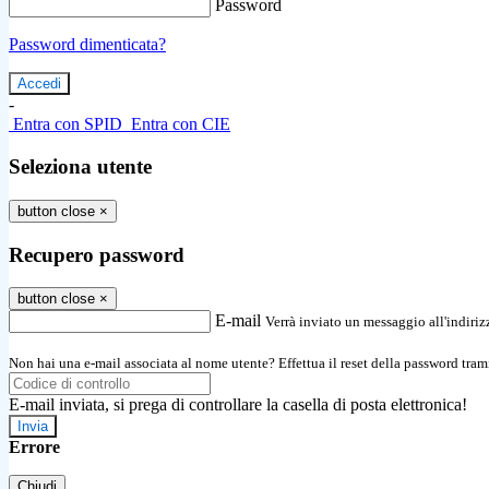
Password
Password dimenticata?
-
Entra con SPID
Entra con CIE
Seleziona utente
button close
×
Recupero password
button close
×
E-mail
Verrà inviato un messaggio all'indirizz
Non hai una e-mail associata al nome utente? Effettua il reset della password tram
E-mail inviata, si prega di controllare la casella di posta elettronica!
Errore
Chiudi