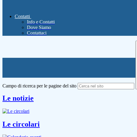
Contatti
Info e Contatti
Dove Siamo
Contattaci
Campo di ricerca per le pagine del sito
Le notizie
Le circolari