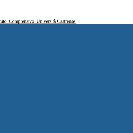
ituto
Comprensivo
Università Castrense