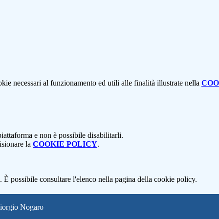
kie necessari al funzionamento ed utili alle finalità illustrate nella
COO
attaforma e non è possibile disabilitarli.
isionare la
COOKIE POLICY
.
 È possibile consultare l'elenco nella pagina della cookie policy.
Giorgio Nogaro