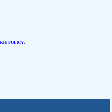
KIE POLICY
.