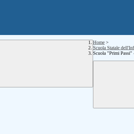
Home
>
Scuola Statale dell'In
Scuola "Primi Passi" 