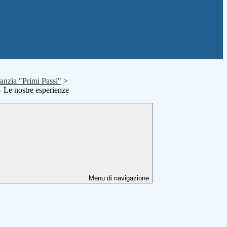
fanzia "Primi Passi"
>
- Le nostre esperienze
Menu di navigazione