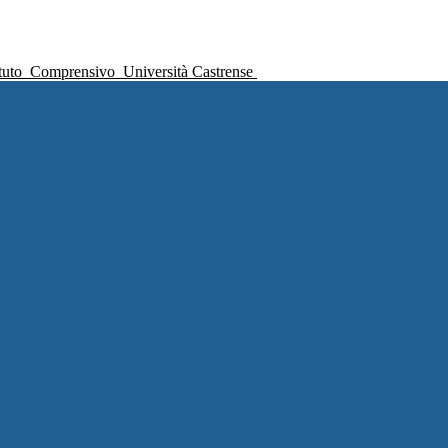
ituto
Comprensivo
Università Castrense