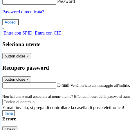
Password
Password dimenticata?
-
Entra con SPID
Entra con CIE
Seleziona utente
button close
×
Recupero password
button close
×
E-mail
Verrà inviato un messaggio all'indirizz
Non hai una e-mail associata al nome utente? Effettua il reset della password tram
E-mail inviata, si prega di controllare la casella di posta elettronica!
Errore
Chiudi