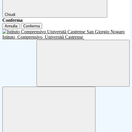
Chiudi
Conferma
Annulla
Conferma
Istituto
Comprensivo
Università Castrense