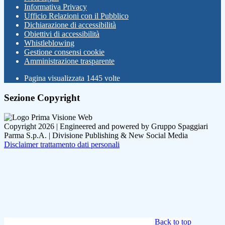
Informativa Privacy
Ufficio Relazioni con il Pubblico
Dichiarazione di accessibilità
Obiettivi di accessibilità
Whistleblowing
Gestione consensi cookie
Amministrazione trasparente
Pagina visualizzata
1445
volte
Sezione Copyright
Copyright 2026 | Engineered and powered by Gruppo Spaggiari
Parma S.p.A. | Divisione Publishing & New Social Media
Disclaimer trattamento dati personali
Back to top