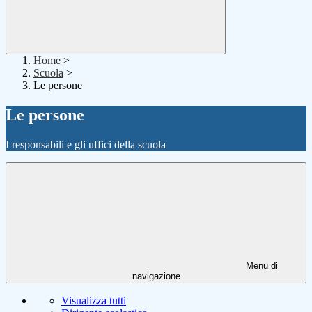
Home
>
Scuola
>
Le persone
Le persone
I responsabili e gli uffici della scuola
Menu di
navigazione
Visualizza tutti