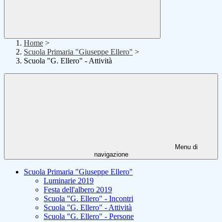
Home
>
Scuola Primaria "Giuseppe Ellero"
>
Scuola "G. Ellero" - Attività
Menu di
navigazione
Scuola Primaria "Giuseppe Ellero"
Luminarie 2019
Festa dell'albero 2019
Scuola "G. Ellero" - Incontri
Scuola "G. Ellero" - Attività
Scuola "G. Ellero" - Persone