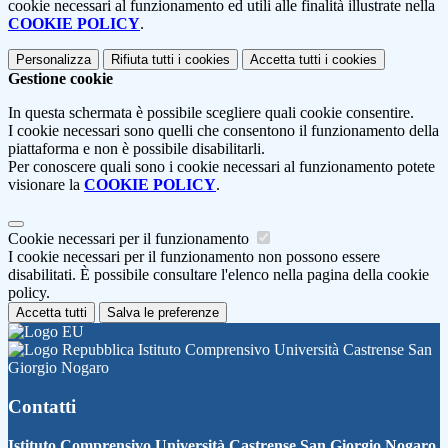
cookie necessari al funzionamento ed utili alle finalità illustrate nella
COOKIE POLICY
.
Personalizza
Rifiuta tutti
i cookies
Accetta tutti
i cookies
Gestione cookie
In questa schermata è possibile scegliere quali cookie consentire.
I cookie necessari sono quelli che consentono il funzionamento della
piattaforma e non è possibile disabilitarli.
Per conoscere quali sono i cookie necessari al funzionamento potete
visionare la
COOKIE POLICY
.
Cookie necessari per il funzionamento
I cookie necessari per il funzionamento non possono essere
disabilitati. È possibile consultare l'elenco nella pagina della cookie
policy.
Accetta tutti
Salva le preferenze
Istituto Comprensivo Università Castrense San
Giorgio Nogaro
Contatti
Istituto Comprensivo Università Castrense San Giorgio Nogaro