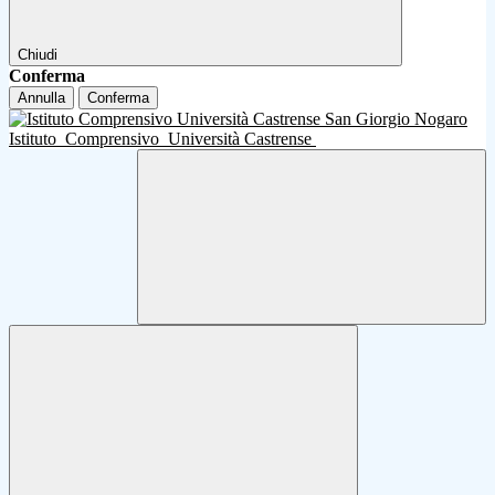
Chiudi
Conferma
Annulla
Conferma
Istituto
Comprensivo
Università Castrense