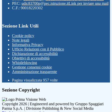
PEC:
udic83700p@pec.istruzione.it
Link per inviare una mail
C.F.: 90018220302
Sezione Link Utili
Cookie policy
Note legali
Informativa Privacy
Ufficio Relazioni con il Pubblico
Dichiarazione di accessibilità
Obiettivi di accessibilità
Whistleblowing
Gestione consensi cookie
Amministrazione trasparente
Pagina visualizzata
957
volte
Sezione Copyright
Copyright 2026 | Engineered and powered by Gruppo Spaggiari
Parma S.p.A. | Divisione Publishing & New Social Media