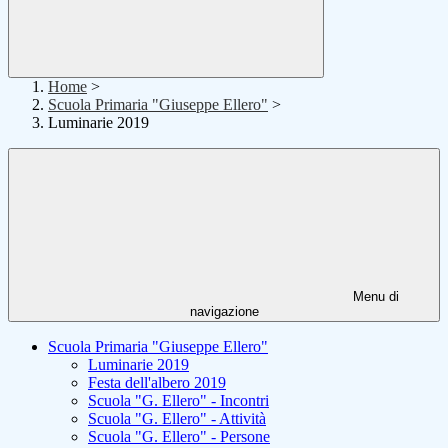
Home
>
Scuola Primaria "Giuseppe Ellero"
>
Luminarie 2019
Menu di
navigazione
Scuola Primaria "Giuseppe Ellero"
Luminarie 2019
Festa dell'albero 2019
Scuola "G. Ellero" - Incontri
Scuola "G. Ellero" - Attività
Scuola "G. Ellero" - Persone