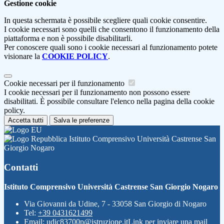
Gestione cookie
In questa schermata è possibile scegliere quali cookie consentire.
I cookie necessari sono quelli che consentono il funzionamento della
piattaforma e non è possibile disabilitarli.
Per conoscere quali sono i cookie necessari al funzionamento potete
visionare la
COOKIE POLICY
.
Cookie necessari per il funzionamento
I cookie necessari per il funzionamento non possono essere
disabilitati. È possibile consultare l'elenco nella pagina della cookie
policy.
Accetta tutti
Salva le preferenze
Istituto Comprensivo Università Castrense San
Giorgio Nogaro
Contatti
Istituto Comprensivo Università Castrense San Giorgio Nogaro
Via Giovanni da Udine, 7 - 33058 San Giorgio di Nogaro
Tel:
+39 0431621499
Email:
udic83700p@istruzione.it
Link per inviare una mail