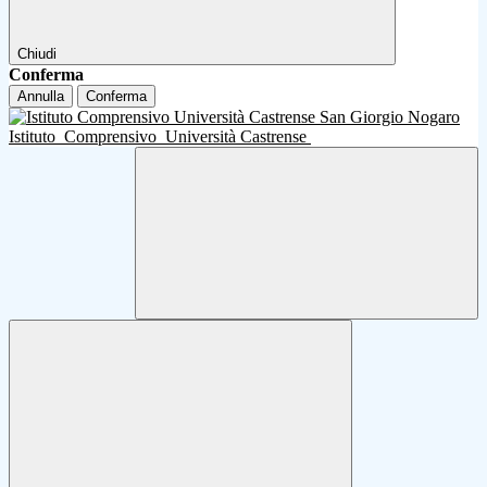
Chiudi
Conferma
Annulla
Conferma
Istituto
Comprensivo
Università Castrense