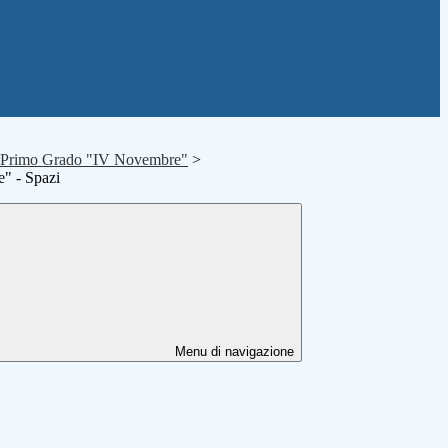
i Primo Grado "IV Novembre"
>
" - Spazi
Menu di navigazione