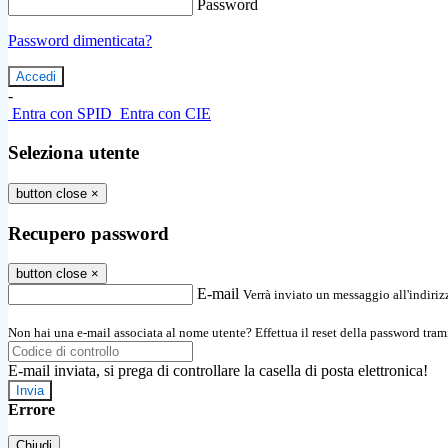
Password
Password dimenticata?
-
Entra con SPID
Entra con CIE
Seleziona utente
button close
×
Recupero password
button close
×
E-mail
Verrà inviato un messaggio all'indirizz
Non hai una e-mail associata al nome utente? Effettua il reset della password tram
E-mail inviata, si prega di controllare la casella di posta elettronica!
Errore
Chiudi