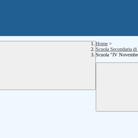
Home
>
Scuola Secondaria d
Scuola "IV Novembre