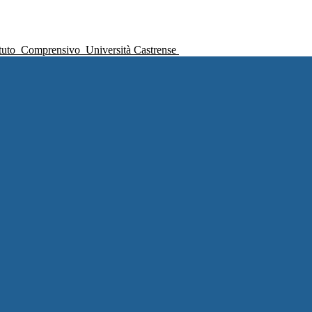
ituto
Comprensivo
Università Castrense