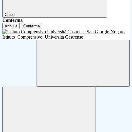
Chiudi
Conferma
Annulla
Conferma
Istituto
Comprensivo
Università Castrense