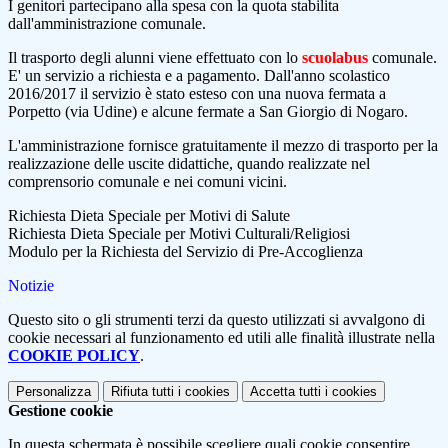
I genitori partecipano alla spesa con la quota stabilita
dall'amministrazione comunale.
Il trasporto degli alunni viene effettuato con lo
scuolabus
comunale.
E' un servizio a richiesta e a pagamento. Dall'anno scolastico
2016/2017 il servizio è stato esteso con una nuova fermata a
Porpetto (via Udine) e alcune fermate a San Giorgio di Nogaro.
L'amministrazione fornisce gratuitamente il mezzo di trasporto per la
realizzazione delle uscite didattiche, quando realizzate nel
comprensorio comunale e nei comuni vicini.
Richiesta Dieta Speciale per Motivi di Salute
Richiesta Dieta Speciale per Motivi Culturali/Religiosi
Modulo per la Richiesta del Servizio di Pre-Accoglienza
Notizie
Questo sito o gli strumenti terzi da questo utilizzati si avvalgono di
cookie necessari al funzionamento ed utili alle finalità illustrate nella
COOKIE POLICY
.
Personalizza
Rifiuta tutti
i cookies
Accetta tutti
i cookies
Gestione cookie
In questa schermata è possibile scegliere quali cookie consentire.