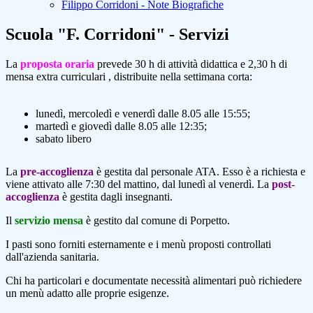
Filippo Corridoni - Note Biografiche
Scuola "F. Corridoni" - Servizi
La
proposta oraria
prevede 30 h di attività didattica e 2,30 h di
mensa extra curriculari , distribuite nella settimana corta:
lunedì, mercoledì e venerdì dalle 8.05 alle 15:55;
martedì e giovedì dalle 8.05 alle 12:35;
sabato libero
La
pre-accoglienza
è gestita dal personale ATA. Esso è a richiesta e
viene attivato alle 7:30 del mattino, dal lunedì al venerdì. La
post-
accoglienza
è gestita dagli insegnanti.
Il
servizio mensa
è gestito dal comune di Porpetto.
I pasti sono forniti esternamente e i menù proposti controllati
dall'azienda sanitaria.
Chi ha particolari e documentate necessità alimentari può richiedere
un menù adatto alle proprie esigenze.