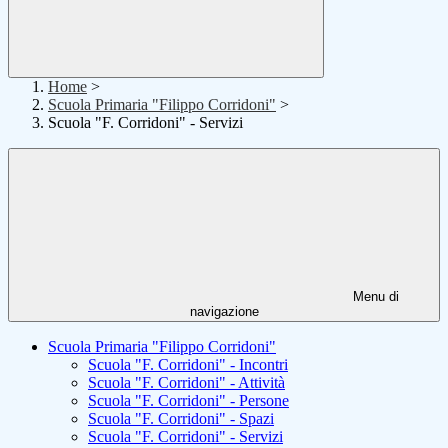
Home
>
Scuola Primaria "Filippo Corridoni"
>
Scuola "F. Corridoni" - Servizi
Menu di
navigazione
Scuola Primaria "Filippo Corridoni"
Scuola "F. Corridoni" - Incontri
Scuola "F. Corridoni" - Attività
Scuola "F. Corridoni" - Persone
Scuola "F. Corridoni" - Spazi
Scuola "F. Corridoni" - Servizi