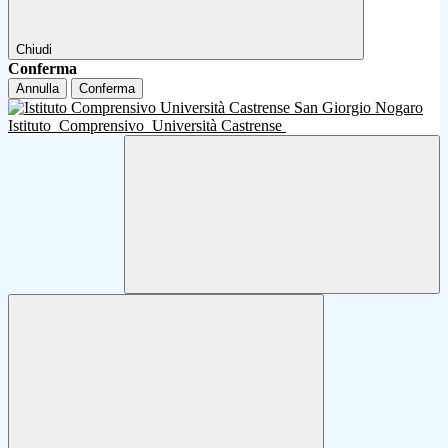
Chiudi
Conferma
Annulla
Conferma
Istituto
Comprensivo
Università Castrense