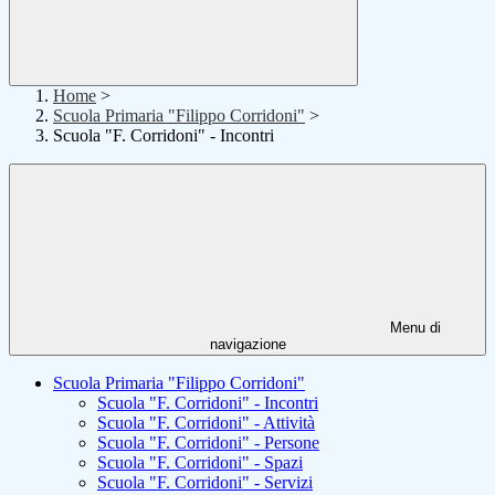
Home
>
Scuola Primaria "Filippo Corridoni"
>
Scuola "F. Corridoni" - Incontri
Menu di
navigazione
Scuola Primaria "Filippo Corridoni"
Scuola "F. Corridoni" - Incontri
Scuola "F. Corridoni" - Attività
Scuola "F. Corridoni" - Persone
Scuola "F. Corridoni" - Spazi
Scuola "F. Corridoni" - Servizi