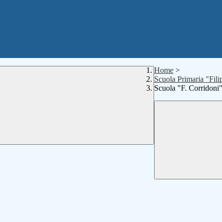
Home
>
Scuola Primaria "Fili
Scuola "F. Corridoni"