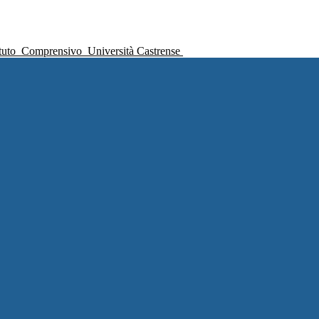
ituto
Comprensivo
Università Castrense