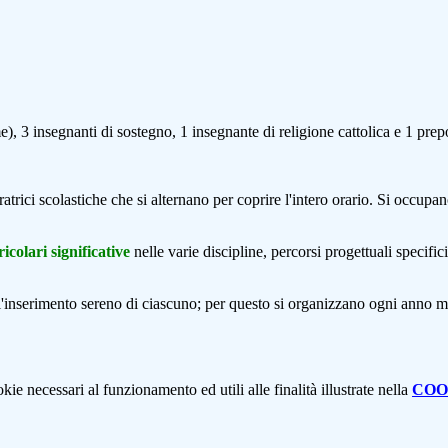
me), 3 insegnanti di sostegno, 1 insegnante di religione cattolica e 1 prepos
ratrici scolastiche che si alternano per coprire l'intero orario. Si occupa
icolari significative
nelle varie discipline, percorsi progettuali specifi
e l'inserimento sereno di ciascuno; per questo si organizzano ogni anno m
kie necessari al funzionamento ed utili alle finalità illustrate nella
COO