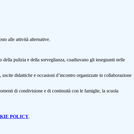
to alle attività alternative.
no della pulizia e della sorveglianza, coadiuvano gli insegnanti nelle
ci, uscite didattiche e occasioni d’incontro organizzate in collaborazione
omenti di condivisione e di continuità con le famiglie, la scuola
KIE POLICY
.