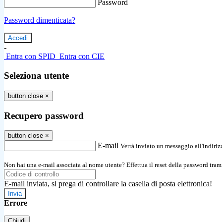
Password
Password dimenticata?
-
Entra con SPID
Entra con CIE
Seleziona utente
button close
×
Recupero password
button close
×
E-mail
Verrà inviato un messaggio all'indirizz
Non hai una e-mail associata al nome utente? Effettua il reset della password tram
E-mail inviata, si prega di controllare la casella di posta elettronica!
Errore
Chiudi