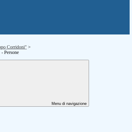
ppo Corridoni"
>
 - Persone
Menu di navigazione