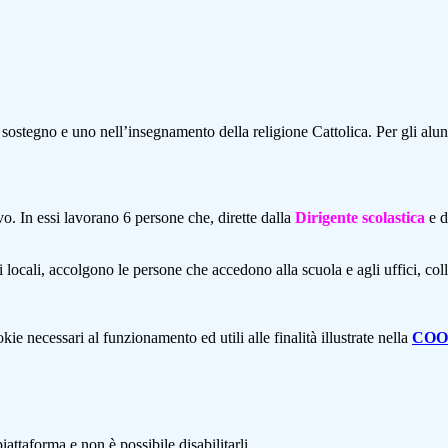
 sostegno e uno nell’insegnamento della religione Cattolica. Per gli alun
vo. In essi lavorano 6 persone che, dirette dalla
Dirigente scolastica
e d
 i locali, accolgono le persone che accedono alla scuola e agli uffici, c
kie necessari al funzionamento ed utili alle finalità illustrate nella
COO
attaforma e non è possibile disabilitarli.