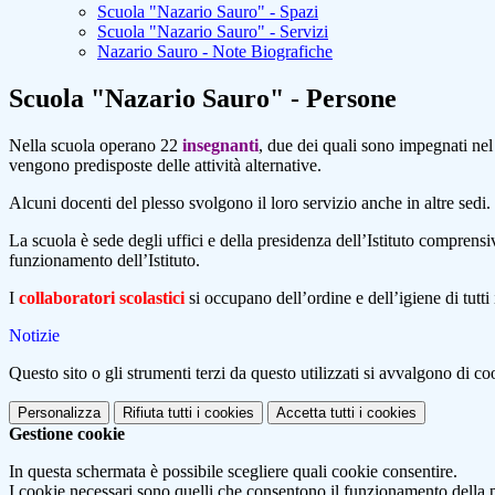
Scuola "Nazario Sauro" - Spazi
Scuola "Nazario Sauro" - Servizi
Nazario Sauro - Note Biografiche
Scuola "Nazario Sauro" - Persone
Nella scuola operano 22
insegnanti
, due dei quali sono impegnati nel
vengono predisposte delle attività alternative.
Alcuni docenti del plesso svolgono il loro servizio anche in altre sedi.
La scuola è sede degli uffici e della presidenza dell’Istituto comprensi
funzionamento dell’Istituto.
I
collaboratori scolastici
si occupano dell’ordine e dell’igiene di tutti
Notizie
Questo sito o gli strumenti terzi da questo utilizzati si avvalgono di coo
Personalizza
Rifiuta tutti
i cookies
Accetta tutti
i cookies
Gestione cookie
In questa schermata è possibile scegliere quali cookie consentire.
I cookie necessari sono quelli che consentono il funzionamento della pi