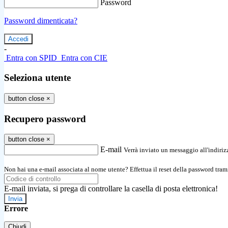
Password
Password dimenticata?
-
Entra con SPID
Entra con CIE
Seleziona utente
button close
×
Recupero password
button close
×
E-mail
Verrà inviato un messaggio all'indirizz
Non hai una e-mail associata al nome utente? Effettua il reset della password tram
E-mail inviata, si prega di controllare la casella di posta elettronica!
Errore
Chiudi