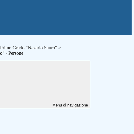
 Primo Grado "Nazario Sauro"
>
o" - Persone
Menu di navigazione