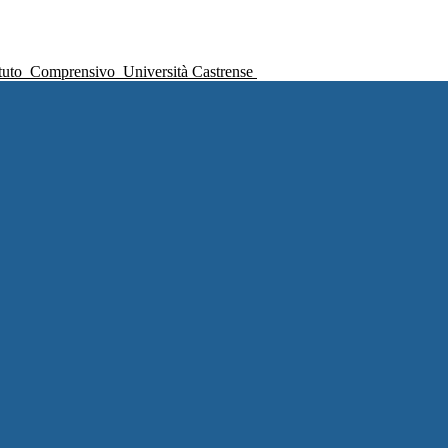
ituto
Comprensivo
Università Castrense