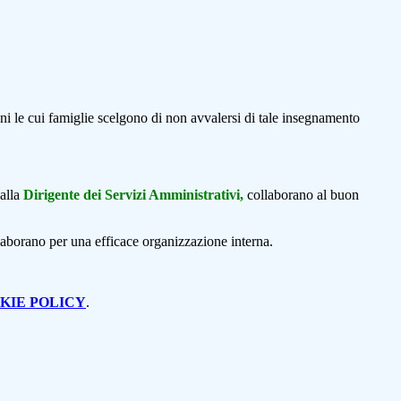
ni le cui famiglie scelgono di non avvalersi di tale insegnamento
alla
Dirigente dei Servizi Amministrativi,
collaborano al buon
ollaborano per una efficace organizzazione interna.
KIE POLICY
.