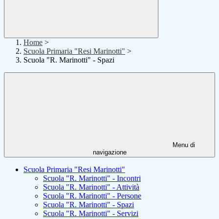
Home
>
Scuola Primaria "Resi Marinotti"
>
Scuola "R. Marinotti" - Spazi
Menu di
navigazione
Scuola Primaria "Resi Marinotti"
Scuola "R. Marinotti" - Incontri
Scuola "R. Marinotti" - Attività
Scuola "R. Marinotti" - Persone
Scuola "R. Marinotti" - Spazi
Scuola "R. Marinotti" - Servizi