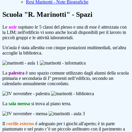
Resi Marinotti - Note Biografiche
Scuola "R. Marinotti" - Spazi
Le
aule
ospitano le 5 classi del plesso e una di esse è attrezzata con
la LIM; nell'edificio vi sono anche locali disponibili per il lavoro in
piccoli gruppi e le attività laboratoriali.
Un'aula è stata allestita con cinque postazioni multimediali, un'altra
accoglie la biblioteca.
La
palestra
è uno spazio comune utilizzato dagli alunni della scuola
primaria e secondaria di I° presenti nell’edificio, secondo un
calendario annualmente concordato.
La
sala mensa
si trova al piano terra.
Il
cortile esterno
è adeguato per i giochi all'aperto; è in parte
piantumato e nel prato c’è un piccolo anfiteatro con il pavimento a