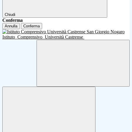
Chiudi
Conferma
Annulla
Conferma
Istituto
Comprensivo
Università Castrense