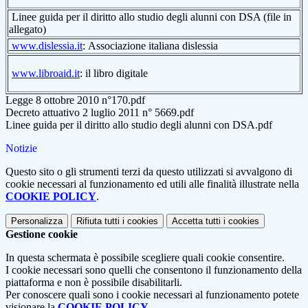
Linee guida per il diritto allo studio degli alunni con DSA (file in
allegato)
www.dislessia.it
: Associazione italiana dislessia
www.libroaid.it
: il libro digitale
Legge 8 ottobre 2010 n°170.pdf
Decreto attuativo 2 luglio 2011 n° 5669.pdf
Linee guida per il diritto allo studio degli alunni con DSA.pdf
Notizie
Questo sito o gli strumenti terzi da questo utilizzati si avvalgono di
cookie necessari al funzionamento ed utili alle finalità illustrate nella
COOKIE POLICY
.
Personalizza
Rifiuta tutti
i cookies
Accetta tutti
i cookies
Gestione cookie
In questa schermata è possibile scegliere quali cookie consentire.
I cookie necessari sono quelli che consentono il funzionamento della
piattaforma e non è possibile disabilitarli.
Per conoscere quali sono i cookie necessari al funzionamento potete
visionare la
COOKIE POLICY
.