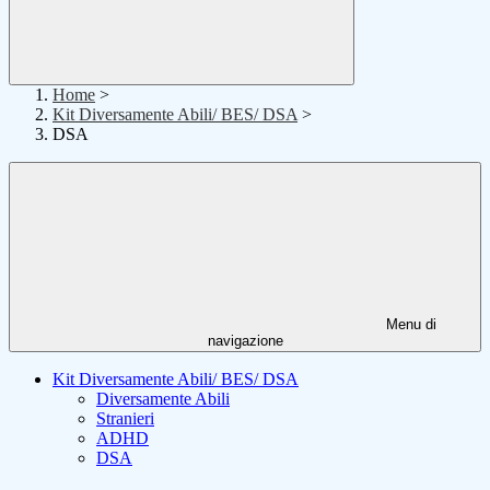
Home
>
Kit Diversamente Abili/ BES/ DSA
>
DSA
Menu di
navigazione
Kit Diversamente Abili/ BES/ DSA
Diversamente Abili
Stranieri
ADHD
DSA