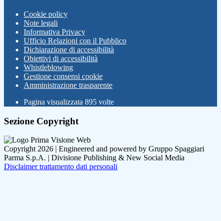
Cookie policy
Note legali
Informativa Privacy
Ufficio Relazioni con il Pubblico
Dichiarazione di accessibilità
Obiettivi di accessibilità
Whistleblowing
Gestione consensi cookie
Amministrazione trasparente
Pagina visualizzata
895
volte
Sezione Copyright
Copyright 2026 | Engineered and powered by Gruppo Spaggiari
Parma S.p.A. | Divisione Publishing & New Social Media
Disclaimer trattamento dati personali