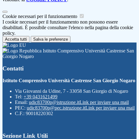
Cookie necessari per il funzionamento
I cookie necessari per il funzionamento non possono essere
disabilitati. È possibile consultare l'elenco nella pagina della cookie
policy.
Accetta tutti
Salva le preferenze
Istituto Comprensivo Università Castrense San
Giorgio Nogaro
Contatti
Istituto Comprensivo Università Castrense San Giorgio Nogaro
Via Giovanni da Udine, 7 - 33058 San Giorgio di Nogaro
Tel:
+39 0431621499
Email:
udic83700p@istruzione.it
Link per inviare una mail
PEC:
udic83700p@pec.istruzione.it
Link per inviare una mail
C.F.: 90018220302
Sezione Link Utili