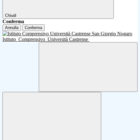
Chiudi
Conferma
Annulla
Conferma
Istituto
Comprensivo
Università Castrense