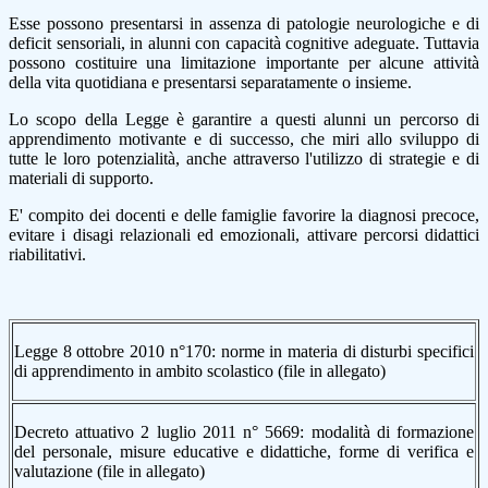
Esse possono presentarsi in assenza di patologie neurologiche e di
deficit sensoriali, in alunni con capacità cognitive adeguate. Tuttavia
possono costituire una limitazione importante per alcune attività
della vita quotidiana e presentarsi separatamente o insieme.
Lo scopo della Legge è garantire a questi alunni un percorso di
apprendimento motivante e di successo, che miri allo sviluppo di
tutte le loro potenzialità, anche attraverso l'utilizzo di strategie e di
materiali di supporto.
E' compito dei docenti e delle famiglie favorire la diagnosi precoce,
evitare i disagi relazionali ed emozionali, attivare percorsi didattici
riabilitativi.
Legge 8 ottobre 2010 n°170: norme in materia di disturbi specifici
di apprendimento in ambito scolastico (file in allegato)
Decreto attuativo 2 luglio 2011 n° 5669: modalità di formazione
del personale, misure educative e didattiche, forme di verifica e
valutazione (file in allegato)