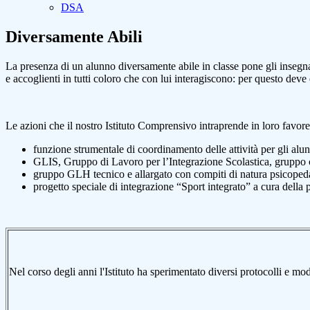
DSA
Diversamente Abili
La presenza di un alunno diversamente abile in classe pone gli insegnan
e accoglienti in tutti coloro che con lui interagiscono: per questo dev
Le azioni che il nostro Istituto Comprensivo intraprende in loro favore s
funzione strumentale di coordinamento delle attività per gli alun
GLIS, Gruppo di Lavoro per l’Integrazione Scolastica, gruppo con c
gruppo GLH tecnico e allargato con compiti di natura psicopeda
progetto speciale di integrazione “Sport integrato” a cura della 
Nel corso degli anni l'Istituto ha sperimentato diversi protocolli e mod