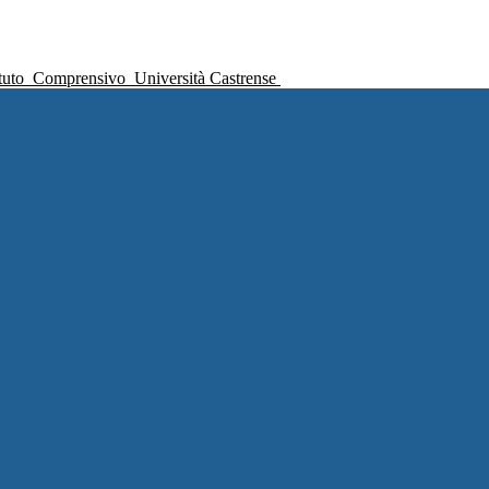
ituto
Comprensivo
Università Castrense