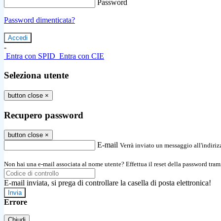
Password
Password dimenticata?
-
Entra con SPID
Entra con CIE
Seleziona utente
button close
×
Recupero password
button close
×
E-mail
Verrà inviato un messaggio all'indirizz
Non hai una e-mail associata al nome utente? Effettua il reset della password tram
E-mail inviata, si prega di controllare la casella di posta elettronica!
Errore
Chiudi