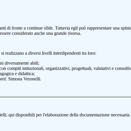
ti di fronte a continue sfide. Tuttavia egli può rappresentare una spinta
e essere considerato anche una grande risorsa.
i realizzano a diversi livelli interdipendenti tra loro:
ni diversamente abili;
ompiti istituzionali, organizzativi, progettuali, valutativi e consultivi 
gogica e didattica;
prof. Simona Veronelli.
elli, qui disponibili per l'elaborazione della documentazione necessaria a