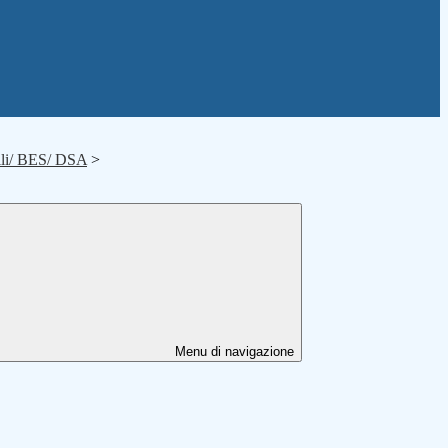
ili/ BES/ DSA
>
Menu di navigazione