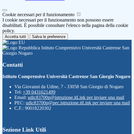
Cookie necessari per il funzionamento
I cookie necessari per il funzionamento non possono essere
disabilitati. È possibile consultare l'elenco nella pagina della cookie
policy.
Accetta tutti
Salva le preferenze
Istituto Comprensivo Università Castrense San
Giorgio Nogaro
Contatti
Istituto Comprensivo Università Castrense San Giorgio Nogaro
Via Giovanni da Udine, 7 - 33058 San Giorgio di Nogaro
Tel:
+39 0431621499
Email:
udic83700p@istruzione.it
Link per inviare una mail
PEC:
udic83700p@pec.istruzione.it
Link per inviare una mail
C.F.: 90018220302
Sezione Link Utili