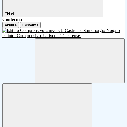
Chiudi
Conferma
Annulla
Conferma
Istituto
Comprensivo
Università Castrense