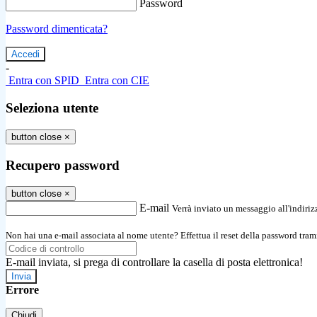
Password
Password dimenticata?
-
Entra con SPID
Entra con CIE
Seleziona utente
button close
×
Recupero password
button close
×
E-mail
Verrà inviato un messaggio all'indirizz
Non hai una e-mail associata al nome utente? Effettua il reset della password tram
E-mail inviata, si prega di controllare la casella di posta elettronica!
Errore
Chiudi