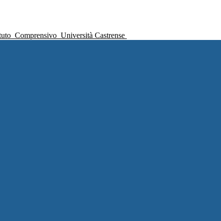
ituto
Comprensivo
Università Castrense