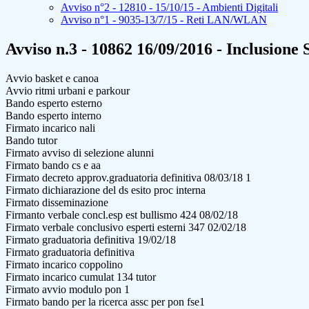
Avviso n°2 - 12810 - 15/10/15 - Ambienti Digitali
Avviso n°1 - 9035-13/7/15 - Reti LAN/WLAN
Avviso n.3 - 10862 16/09/2016 - Inclusione 
Avvio basket e canoa
Avvio ritmi urbani e parkour
Bando esperto esterno
Bando esperto interno
Firmato incarico nali
Bando tutor
Firmato avviso di selezione alunni
Firmato bando cs e aa
Firmato decreto approv.graduatoria definitiva 08/03/18 1
Firmato dichiarazione del ds esito proc interna
Firmato disseminazione
Firmanto verbale concl.esp est bullismo 424 08/02/18
Firmato verbale conclusivo esperti esterni 347 02/02/18
Firmato graduatoria definitiva 19/02/18
Firmato graduatoria definitiva
Firmato incarico coppolino
Firmato incarico cumulat 134 tutor
Firmato avvio modulo pon 1
Firmato bando per la ricerca assc per pon fse1