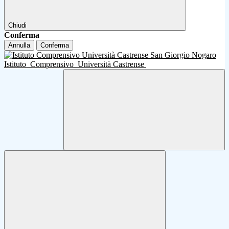
Chiudi
Conferma
Annulla
Conferma
Istituto
Comprensivo
Università Castrense