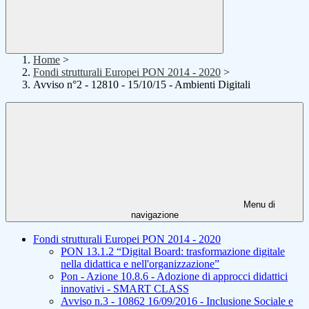
Home
>
Fondi strutturali Europei PON 2014 - 2020
>
Avviso n°2 - 12810 - 15/10/15 - Ambienti Digitali
Menu di
navigazione
Fondi strutturali Europei PON 2014 - 2020
PON 13.1.2 “Digital Board: trasformazione digitale
nella didattica e nell'organizzazione”
Pon - Azione 10.8.6 - Adozione di approcci didattici
innovativi - SMART CLASS
Avviso n.3 - 10862 16/09/2016 - Inclusione Sociale e