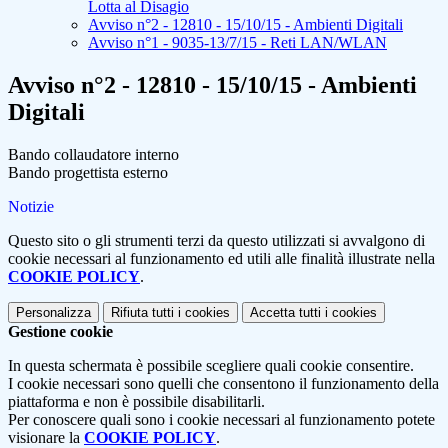
Lotta al Disagio
Avviso n°2 - 12810 - 15/10/15 - Ambienti Digitali
Avviso n°1 - 9035-13/7/15 - Reti LAN/WLAN
Avviso n°2 - 12810 - 15/10/15 - Ambienti
Digitali
Bando collaudatore interno
Bando progettista esterno
Notizie
Questo sito o gli strumenti terzi da questo utilizzati si avvalgono di
cookie necessari al funzionamento ed utili alle finalità illustrate nella
COOKIE POLICY
.
Personalizza
Rifiuta tutti
i cookies
Accetta tutti
i cookies
Gestione cookie
In questa schermata è possibile scegliere quali cookie consentire.
I cookie necessari sono quelli che consentono il funzionamento della
piattaforma e non è possibile disabilitarli.
Per conoscere quali sono i cookie necessari al funzionamento potete
visionare la
COOKIE POLICY
.