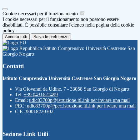
Cookie necessari per il funzionamento
I cookie necessari per il funzionamento non possono essere
disabilitati. È possibile consultare l'elenco nella pagina della cookie
policy.
Accetta tutti
Salva le preferenze
Istituto Comprensivo Università Castrense San
Giorgio Nogaro
Contatti
Istituto Comprensivo Università Castrense San Giorgio Nogaro
Via Giovanni da Udine, 7 - 33058 San Giorgio di Nogaro
Tel:
+39 0431621499
Email:
udic83700p@istruzione.it
Link per inviare una mail
PEC:
udic83700p@pec.istruzione.it
Link per inviare una mail
C.F.: 90018220302
Sezione Link Utili